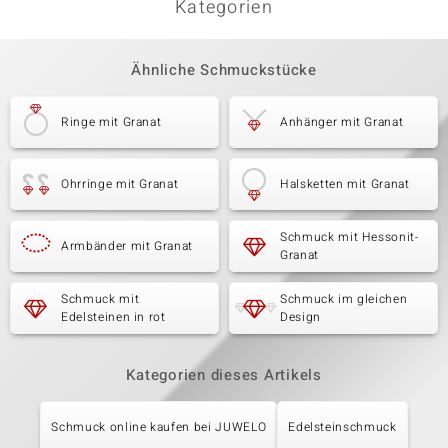
Kategorien
Ähnliche Schmuckstücke
Ringe mit Granat
Anhänger mit Granat
Ohrringe mit Granat
Halsketten mit Granat
Schmuck mit Hessonit-
Armbänder mit Granat
Granat
Schmuck mit
Schmuck im gleichen
Edelsteinen in rot
Design
Kategorien dieses Artikels
Schmuck online kaufen bei JUWELO
Edelsteinschmuck