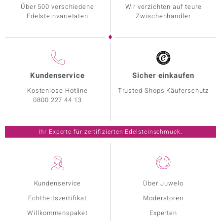
Über 500 verschiedene
Wir verzichten auf teure
Edelsteinvarietäten
Zwischenhändler
Kundenservice
Sicher einkaufen
Kostenlose Hotline
Trusted Shops Käuferschutz
0800 227 44 13
Ihr Experte für zertifizierten Edelsteinschmuck.
Kundenservice
Über Juwelo
Echtheitszertifikat
Moderatoren
Willkommenspaket
Experten