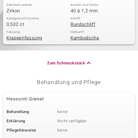
Edelsteinvarietät
Anzahl und Größe
Zirkon
40 à 1,2 mm
Karatgewicht Summe
Schliff
0,532 ct
Rundschliff
Fassung
Herkunft
Krappenfassung
Kambodscha
Zum Schmuckstück
Behandlung und Pflege
Hessonit-Granat
Behandlung
keine
Erklärung
Nicht verfügbar
Pflegehinweise
keine