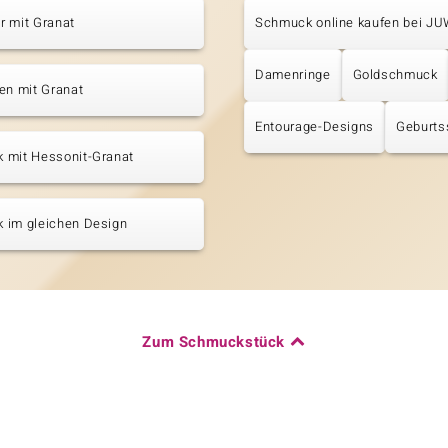
r mit Granat
Schmuck online kaufen bei J
Damenringe
Goldschmuck
en mit Granat
Entourage-Designs
Geburts
 mit Hessonit-Granat
 im gleichen Design
Zum Schmuckstück