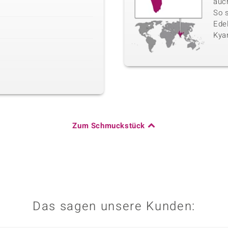
auc
So 
Edel
Kyan
Zum Schmuckstück
Das sagen unsere Kunden: