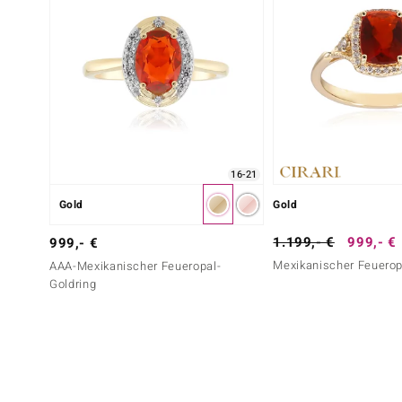
16-21
Gold
Gold
1.199,- €
999,- €
999,- €
Mexikanischer Feuerop
AAA-Mexikanischer Feueropal-
Goldring