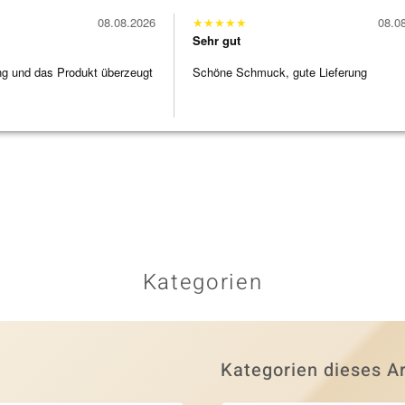
08.08.2026
★
★
★
★
★
08.0
Sehr gut
ng und das Produkt überzeugt
Schöne Schmuck, gute Lieferung
Kategorien
Kategorien dieses Ar