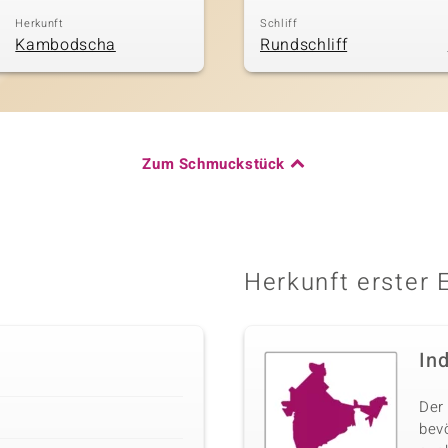
Herkunft
Schliff
Kambodscha
Rundschliff
Zum Schmuckstück
Herkunft erster 
In
Der 
bev