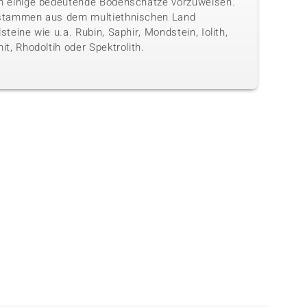
h einige bedeutende Bodenschätze vorzuweisen.
stammen aus dem multiethnischen Land
steine wie u.a. Rubin, Saphir, Mondstein, Iolith,
it, Rhodoltih oder Spektrolith.