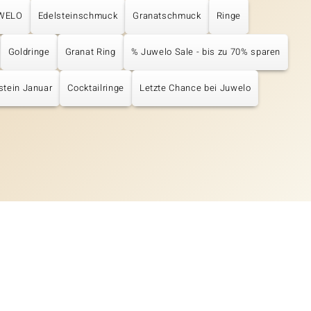
UWELO
Edelsteinschmuck
Granatschmuck
Ringe
Goldringe
Granat Ring
% Juwelo Sale - bis zu 70% sparen
stein Januar
Cocktailringe
Letzte Chance bei Juwelo