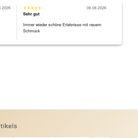
8.2026
★
★
★
★
★
08.08.2026
Sehr gut
Immer wieder schöne Erlebnisse mit neuem
Schmuck
tikels