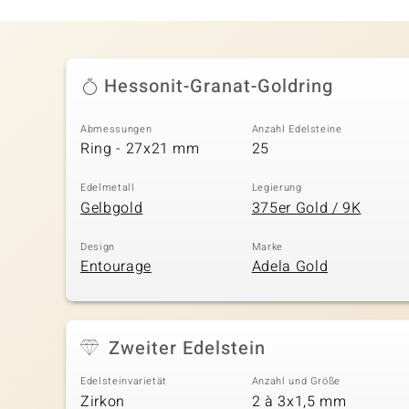
Hessonit-Granat-Goldring
Abmessungen
Anzahl Edelsteine
Ring - 27x21 mm
25
Edelmetall
Legierung
Gelbgold
375er Gold / 9K
Design
Marke
Entourage
Adela Gold
Zweiter Edelstein
Edelsteinvarietät
Anzahl und Größe
Zirkon
2 à 3x1,5 mm