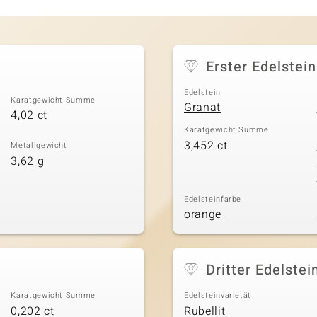
Erster Edelstein
Edelstein
Karatgewicht Summe
Granat
4,02 ct
Karatgewicht Summe
3,452 ct
Metallgewicht
3,62 g
Edelsteinfarbe
orange
Dritter Edelstei
Karatgewicht Summe
Edelsteinvarietät
0,202 ct
Rubellit