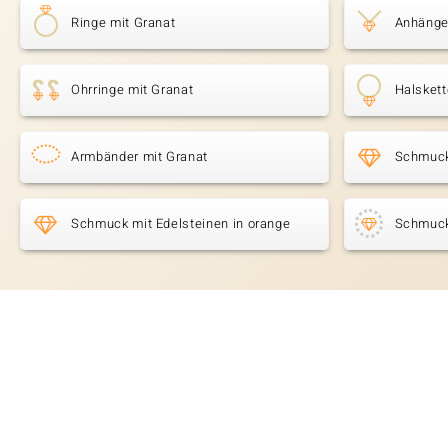
Ringe mit Granat
Anhänge
Ohrringe mit Granat
Halskett
Armbänder mit Granat
Schmuck
Schmuck mit Edelsteinen in orange
Schmuck