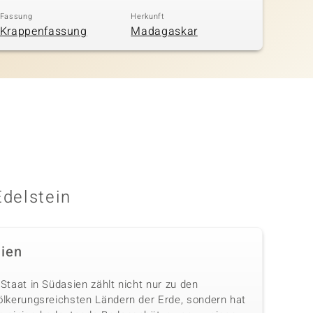
Fassung
Herkunft
Krappenfassung
Madagaskar
Edelstein
dien
Staat in Südasien zählt nicht nur zu den
ölkerungsreichsten Ländern der Erde, sondern hat