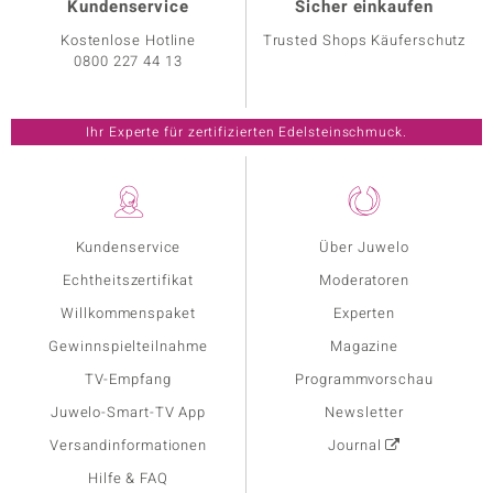
Kundenservice
Sicher einkaufen
Kostenlose Hotline
Trusted Shops Käuferschutz
0800 227 44 13
Ihr Experte für zertifizierten Edelsteinschmuck.
Kundenservice
Über Juwelo
Echtheitszertifikat
Moderatoren
Willkommenspaket
Experten
Gewinnspielteilnahme
Magazine
TV-Empfang
Programmvorschau
Juwelo-Smart-TV App
Newsletter
Versandinformationen
Journal
Hilfe & FAQ