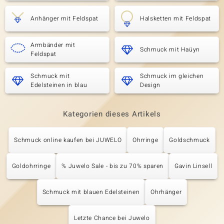
Anhänger mit Feldspat
Halsketten mit Feldspat
Armbänder mit
Schmuck mit Haüyn
Feldspat
Schmuck mit
Schmuck im gleichen
Edelsteinen in blau
Design
Kategorien dieses Artikels
Schmuck online kaufen bei JUWELO
Ohrringe
Goldschmuck
Goldohrringe
% Juwelo Sale - bis zu 70% sparen
Gavin Linsell
Schmuck mit blauen Edelsteinen
Ohrhänger
Letzte Chance bei Juwelo