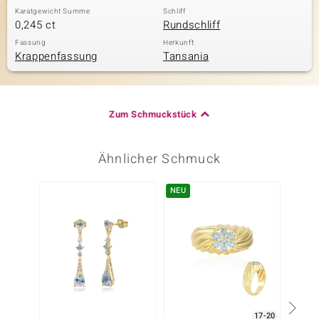
Karatgewicht Summe
Schliff
0,245 ct
Rundschliff
Fassung
Herkunft
Krappenfassung
Tansania
Zum Schmuckstück
Ähnlicher Schmuck
NEU
17-20