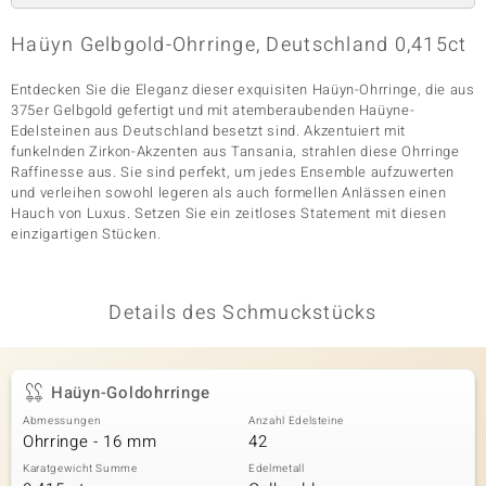
Haüyn Gelbgold-Ohrringe, Deutschland 0,415ct
& Classics
Entdecken Sie die Eleganz dieser exquisiten Haüyn-Ohrringe, die aus
375er Gelbgold gefertigt und mit atemberaubenden Haüyne-
Minerale
Edelsteinen aus Deutschland besetzt sind. Akzentuiert mit
funkelnden Zirkon-Akzenten aus Tansania, strahlen diese Ohrringe
Raffinesse aus. Sie sind perfekt, um jedes Ensemble aufzuwerten
und verleihen sowohl legeren als auch formellen Anlässen einen
Hauch von Luxus. Setzen Sie ein zeitloses Statement mit diesen
einzigartigen Stücken.
Details des Schmuckstücks
Haüyn-Goldohrringe
Abmessungen
Anzahl Edelsteine
Ohrringe - 16 mm
42
Karatgewicht Summe
Edelmetall