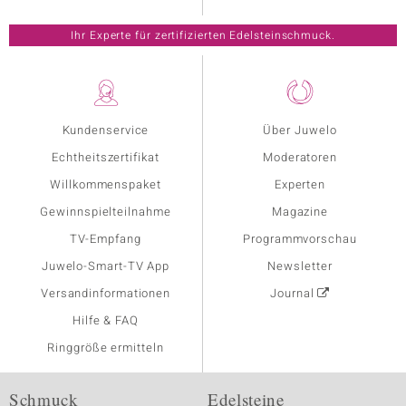
Ihr Experte für zertifizierten Edelsteinschmuck.
Kundenservice
Über Juwelo
Echtheitszertifikat
Moderatoren
Willkommenspaket
Experten
Gewinnspielteilnahme
Magazine
TV-Empfang
Programmvorschau
Juwelo-Smart-TV App
Newsletter
Versandinformationen
Journal
Hilfe & FAQ
Ringgröße ermitteln
Schmuck
Edelsteine