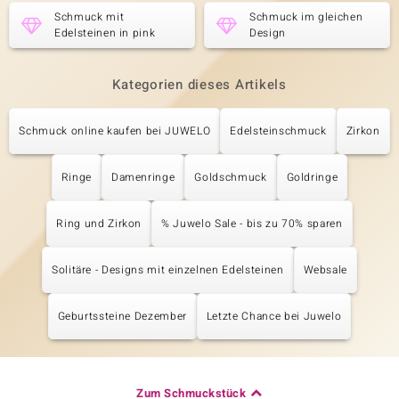
Schmuck mit
Schmuck im gleichen
Edelsteinen in pink
Design
Kategorien dieses Artikels
Schmuck online kaufen bei JUWELO
Edelsteinschmuck
Zirkon
Ringe
Damenringe
Goldschmuck
Goldringe
Ring und Zirkon
% Juwelo Sale - bis zu 70% sparen
Solitäre - Designs mit einzelnen Edelsteinen
Websale
Geburtssteine Dezember
Letzte Chance bei Juwelo
Zum Schmuckstück