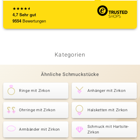
★
★
★
★
★
4,7
Sehr gut
9554
Bewertungen
Kategorien
Ähnliche Schmuckstücke
Ringe mit Zirkon
Anhänger mit Zirkon
Ohrringe mit Zirkon
Halsketten mit Zirkon
Schmuck mit Hartsite-
Armbänder mit Zirkon
Zirkon