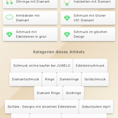
Ohrringe mit Diamant
Halsketten mit Diamant
Armbänder mit
Schmuck mit Grüner
Diamant
VS1 Diamant
Schmuck mit
Schmuck im gleichen
Edelsteinen in grün
Design
Kategorien dieses Artikels
Schmuck online kaufen bei JUWELO
Edelsteinschmuck
Diamantschmuck
Ringe
Damenringe
Goldschmuck
Diamant Ringe
Goldringe
Solitäre - Designs mit einzelnen Edelsteinen
Geburtsstein April