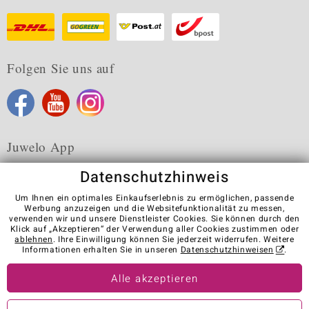
Folgen Sie uns auf
Juwelo App
Datenschutzhinweis
Um Ihnen ein optimales Einkaufserlebnis zu ermöglichen, passende
Werbung anzuzeigen und die Websitefunktionalität zu messen,
verwenden wir und unsere Dienstleister Cookies. Sie können durch den
Karriere
AGB
Datenschutz
Cookies
Impressum
Klick auf „Akzeptieren“ der Verwendung aller Cookies zustimmen oder
Kontakt
Vertrag widerrufen
ablehnen
. Ihre Einwilligung können Sie jederzeit widerrufen. Weitere
Informationen erhalten Sie in unseren
Datenschutzhinweisen
.
Visit our stores in other countries:
Alle akzeptieren