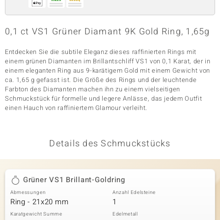
0,1 ct VS1 Grüner Diamant 9K Gold Ring, 1,65g
& Classics
Entdecken Sie die subtile Eleganz dieses raffinierten Rings mit
Minerale
einem grünen Diamanten im Brillantschliff VS1 von 0,1 Karat, der in
einem eleganten Ring aus 9-karätigem Gold mit einem Gewicht von
ca. 1,65 g gefasst ist. Die Größe des Rings und der leuchtende
Farbton des Diamanten machen ihn zu einem vielseitigen
Schmuckstück für formelle und legere Anlässe, das jedem Outfit
einen Hauch von raffiniertem Glamour verleiht.
Details des Schmuckstücks
Grüner VS1 Brillant-Goldring
Abmessungen
Anzahl Edelsteine
Ring - 21x20 mm
1
Karatgewicht Summe
Edelmetall