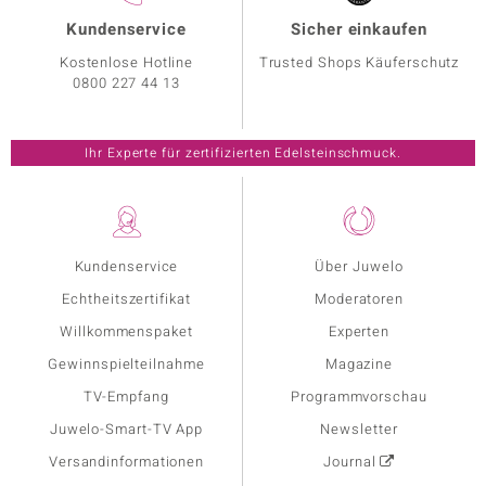
Kundenservice
Sicher einkaufen
Kostenlose Hotline
Trusted Shops Käuferschutz
0800 227 44 13
Ihr Experte für zertifizierten Edelsteinschmuck.
Kundenservice
Über Juwelo
Echtheitszertifikat
Moderatoren
Willkommenspaket
Experten
Gewinnspielteilnahme
Magazine
TV-Empfang
Programmvorschau
Juwelo-Smart-TV App
Newsletter
Versandinformationen
Journal