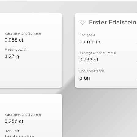
Erster Edelstein
Karatgewicht Summe
Edelstein
0,988 ct
Turmalin
Metallgewicht
Karatgewicht Summe
3,27 g
0,732 ct
Edelsteinfarbe
grün
Karatgewicht Summe
0,256 ct
Herkunft