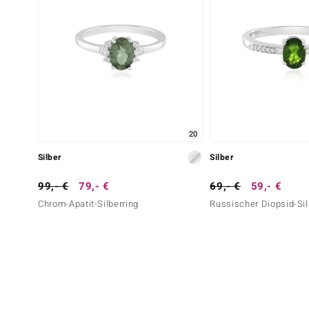
20
Silber
Silber
99,- €
79,- €
69,- €
59,- €
Chrom-Apatit-Silberring
Russischer Diopsid-Sil