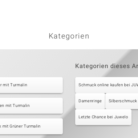
Kategorien
Kategorien dieses Ar
r mit Turmalin
Schmuck online kaufen bei J
Damenringe
Silberschmuck
en mit Turmalin
Letzte Chance bei Juwelo
 mit Grüner Turmalin