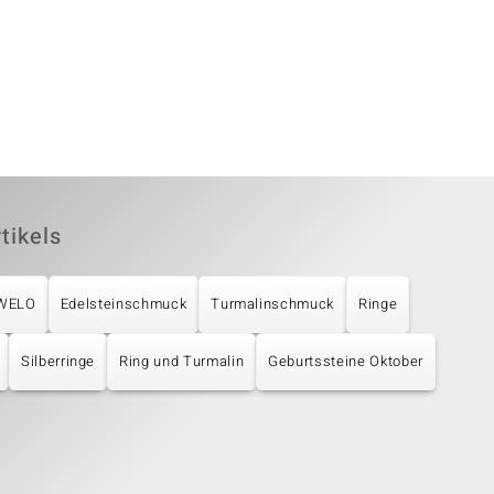
tikels
UWELO
Edelsteinschmuck
Turmalinschmuck
Ringe
Silberringe
Ring und Turmalin
Geburtssteine Oktober