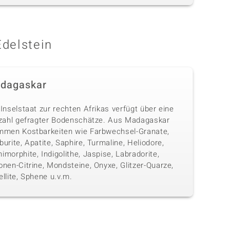
Edelstein
dagaskar
Inselstaat zur rechten Afrikas verfügt über eine
lzahl gefragter Bodenschätze. Aus Madagaskar
mmen Kostbarkeiten wie Farbwechsel-Granate,
urite, Apatite, Saphire, Turmaline, Heliodore,
morphite, Indigolithe, Jaspise, Labradorite,
nen-Citrine, Mondsteine, Onyxe, Glitzer-Quarze,
llite, Sphene u.v.m.