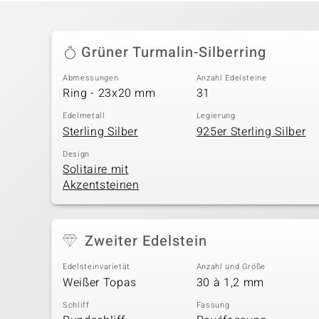
Grüner Turmalin-Silberring
Abmessungen
Anzahl Edelsteine
Ring - 23x20 mm
31
Edelmetall
Legierung
Sterling Silber
925er Sterling Silber
Design
Solitaire mit
Akzentsteinen
Zweiter Edelstein
Edelsteinvarietät
Anzahl und Größe
Weißer Topas
30 à 1,2 mm
Schliff
Fassung