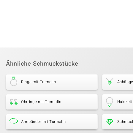
Ähnliche Schmuckstücke
Ringe mit Turmalin
Anhänge
Ohrringe mit Turmalin
Halskett
Armbänder mit Turmalin
Schmuck