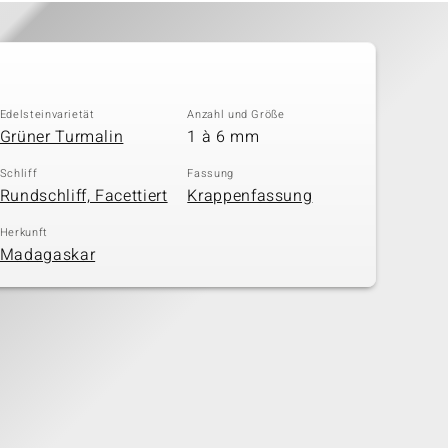
Edelsteinvarietät
Anzahl und Größe
Grüner Turmalin
1 à 6 mm
Schliff
Fassung
Rundschliff, Facettiert
Krappenfassung
Herkunft
Madagaskar