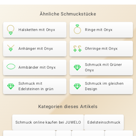
Ähnliche Schmuckstücke
Halsketten mit Onyx
Ringe mit Onyx
Anhänger mit Onyx
Ohrringe mit Onyx
Schmuck mit Grüner
Armbänder mit Onyx
Onyx
Schmuck mit
Schmuck im gleichen
Edelsteinen in grün
Design
Kategorien dieses Artikels
Schmuck online kaufen bei JUWELO
Edelsteinschmuck