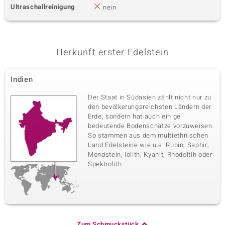
Ultraschallreinigung
nein
Herkunft erster Edelstein
Indien
Der Staat in Südasien zählt nicht nur zu
den bevölkerungsreichsten Ländern der
Erde, sondern hat auch einige
bedeutende Bodenschätze vorzuweisen.
So stammen aus dem multiethnischen
Land Edelsteine wie u.a. Rubin, Saphir,
Mondstein, Iolith, Kyanit, Rhodoltih oder
Spektrolith.
Zum Schmuckstück