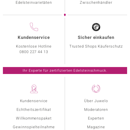
Edelsteinvarietäten
Zwischenhändler
Kundenservice
Sicher einkaufen
Kostenlose Hotline
Trusted Shops Käuferschutz
0800 227 44 13
Ihr Experte für zertifizierten Edelsteinschmuck.
Kundenservice
Über Juwelo
Echtheitszertifikat
Moderatoren
Willkommenspaket
Experten
Gewinnspielteilnahme
Magazine