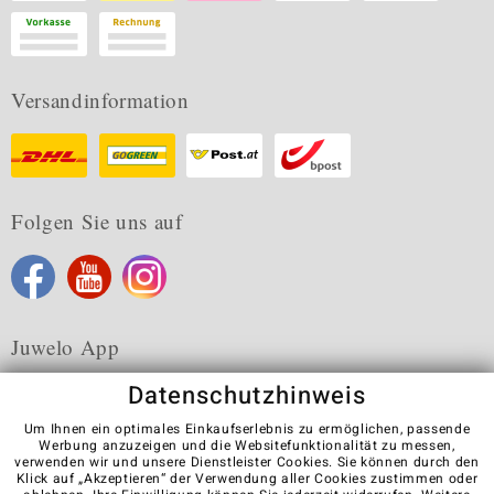
Versandinformation
Folgen Sie uns auf
Juwelo App
Datenschutzhinweis
Um Ihnen ein optimales Einkaufserlebnis zu ermöglichen, passende
Werbung anzuzeigen und die Websitefunktionalität zu messen,
verwenden wir und unsere Dienstleister Cookies. Sie können durch den
Karriere
AGB
Datenschutz
Cookies
Impressum
Klick auf „Akzeptieren“ der Verwendung aller Cookies zustimmen oder
Kontakt
Vertrag widerrufen