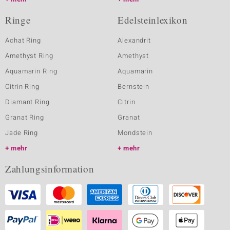
Ringe
Edelsteinlexikon
Achat Ring
Alexandrit
Amethyst Ring
Amethyst
Aquamarin Ring
Aquamarin
Citrin Ring
Bernstein
Diamant Ring
Citrin
Granat Ring
Granat
Jade Ring
Mondstein
mehr
mehr
Zahlungsinformation