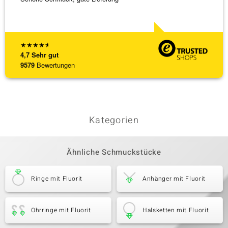
★
★
★
★
★
4,7
Sehr gut
9579
Bewertungen
Kategorien
Ähnliche Schmuckstücke
Ringe mit Fluorit
Anhänger mit Fluorit
Ohrringe mit Fluorit
Halsketten mit Fluorit