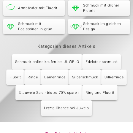
Schmuck mit Grüner
Armbänder mit Fluorit
Fluorit
Schmuck mit
Schmuck im gleichen
Edelsteinen in grün
Design
Kategorien dieses Artikels
Schmuck online kaufen bei JUWELO
Edelsteinschmuck
Fluorit
Ringe
Damenringe
Silberschmuck
Silberringe
% Juwelo Sale - bis zu 70% sparen
Ring und Fluorit
Letzte Chance bei Juwelo