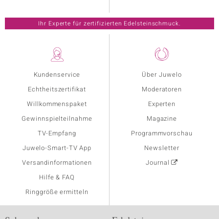
Ihr Experte für zertifizierten Edelsteinschmuck.
Kundenservice
Über Juwelo
Echtheitszertifikat
Moderatoren
Willkommenspaket
Experten
Gewinnspielteilnahme
Magazine
TV-Empfang
Programmvorschau
Juwelo-Smart-TV App
Newsletter
Versandinformationen
Journal
Hilfe & FAQ
Ringgröße ermitteln