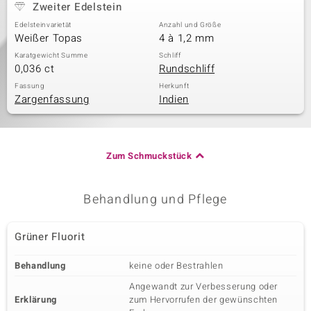
Zweiter Edelstein
Edelsteinvarietät
Anzahl und Größe
Weißer Topas
4 à 1,2 mm
Karatgewicht Summe
Schliff
0,036 ct
Rundschliff
Fassung
Herkunft
Zargenfassung
Indien
Zum Schmuckstück
Behandlung und Pflege
Grüner Fluorit
Behandlung
keine oder Bestrahlen
Angewandt zur Verbesserung oder
Erklärung
zum Hervorrufen der gewünschten