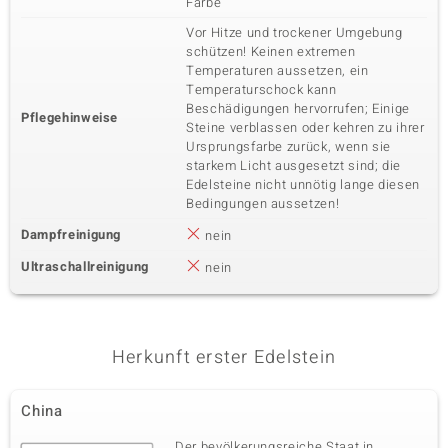
Farbe
Vor Hitze und trockener Umgebung
schützen! Keinen extremen
Temperaturen aussetzen, ein
Temperaturschock kann
Beschädigungen hervorrufen; Einige
Pflegehinweise
Steine verblassen oder kehren zu ihrer
Ursprungsfarbe zurück, wenn sie
starkem Licht ausgesetzt sind; die
Edelsteine nicht unnötig lange diesen
Bedingungen aussetzen!
Dampfreinigung
nein
Ultraschallreinigung
nein
Herkunft erster Edelstein
China
Der bevölkerungsreiche Staat in