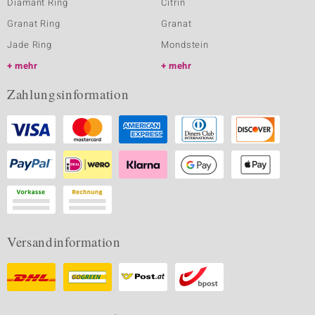
Diamant Ring
Citrin
Granat Ring
Granat
Jade Ring
Mondstein
mehr
mehr
Zahlungsinformation
Versandinformation