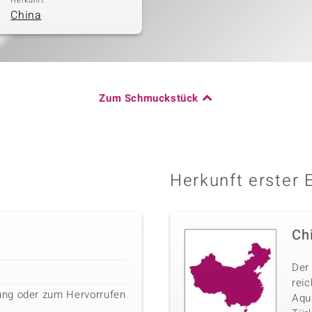
Herkunft
China
Zum Schmuckstück
Herkunft erster 
Ch
Der
rei
ng oder zum Hervorrufen
Aqua