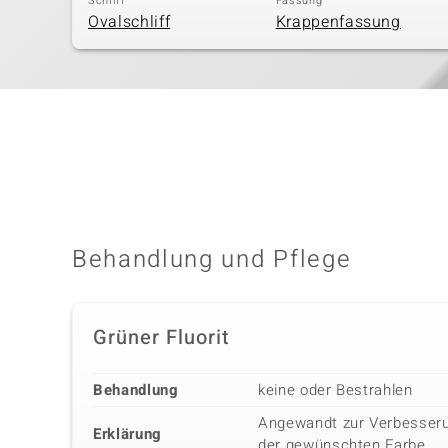
Schliff
Fassung
Ovalschliff
Krappenfassung
Behandlung und Pflege
Grüner Fluorit
Behandlung
keine oder Bestrahlen
Angewandt zur Verbesseru
Erklärung
der gewünschten Farbe