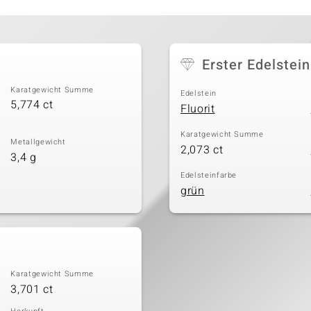
Erster Edelstein
Karatgewicht Summe
Edelstein
5,774 ct
Fluorit
Karatgewicht Summe
Metallgewicht
2,073 ct
3,4 g
Edelsteinfarbe
grün
Karatgewicht Summe
3,701 ct