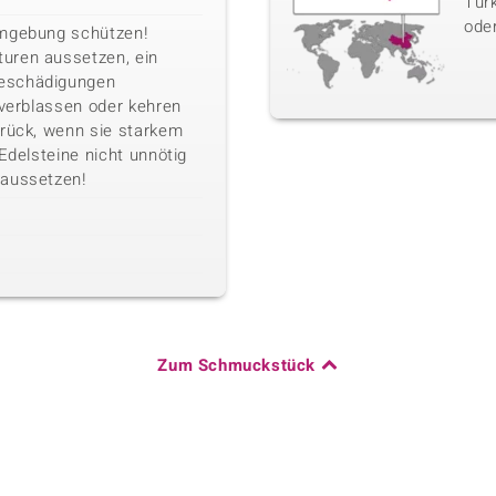
Türk
oder
Umgebung schützen!
uren aussetzen, ein
eschädigungen
 verblassen oder kehren
urück, wenn sie starkem
 Edelsteine nicht unnötig
 aussetzen!
Zum Schmuckstück