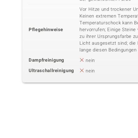
Vor Hitze und trockener 
Keinen extremen Temperat
Temperaturschock kann B
Pflegehinweise
hervorrufen; Einige Steine
zu ihrer Ursprungsfarbe z
Licht ausgesetzt sind; die
lange diesen Bedingungen
Dampfreinigung
nein
Ultraschallreinigung
nein