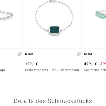
Silber
Silber
199,- €
499,- €
399
agd-
Petrolfarbener Fluorit-Silberarmband
Kolumbianisch
Details des Schmuckstücks