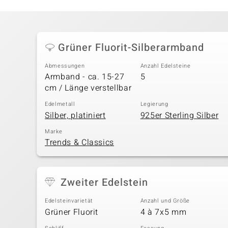
Grüner Fluorit-Silberarmband
Abmessungen
Anzahl Edelsteine
Armband - ca. 15-27
5
cm / Länge verstellbar
Edelmetall
Legierung
Silber, platiniert
925er Sterling Silber
Marke
Trends & Classics
Zweiter Edelstein
Edelsteinvarietät
Anzahl und Größe
Grüner Fluorit
4 à 7x5 mm