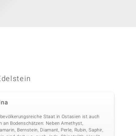
Edelstein
ina
 bevölkerungsreiche Staat in Ostasien ist auch
ch an Bodenschätzen: Neben Amethyst,
marin, Bernstein, Diamant, Perle, Rubin, Saphir,