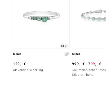
18-21
Silber
Silber
129,- €
999,- €
799,- €
Alexandrit-Silberring
Kolumbianischer Smar
Silberarmband