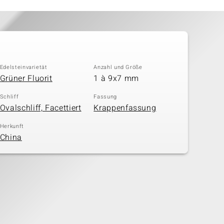
Edelsteinvarietät
Anzahl und Größe
Grüner Fluorit
1 à 9x7 mm
Schliff
Fassung
Ovalschliff, Facettiert
Krappenfassung
Herkunft
China