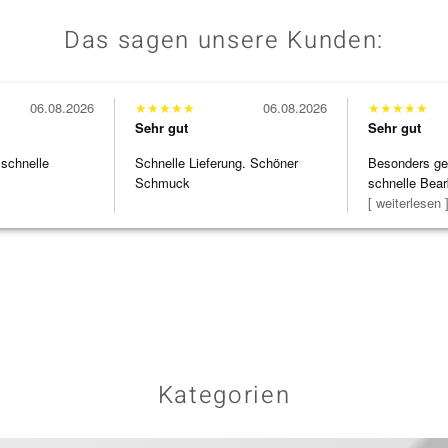
Das sagen unsere Kunden:
06.08.2026
★
★
★
★
★
06.08.2026
★
★
★
★
★
Sehr gut
Sehr gut
 schnelle
Schnelle Lieferung. Schöner
Besonders gef
Schmuck
schnelle Bear
Bearbeitun
[ weiterlesen 
Kategorien