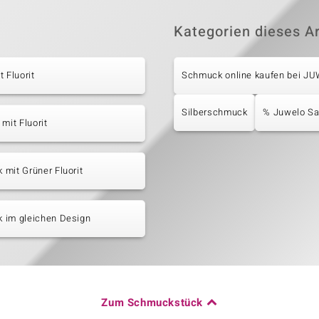
Kategorien dieses Ar
t Fluorit
Schmuck online kaufen bei J
Silberschmuck
% Juwelo Sal
 mit Fluorit
mit Grüner Fluorit
 im gleichen Design
Zum Schmuckstück