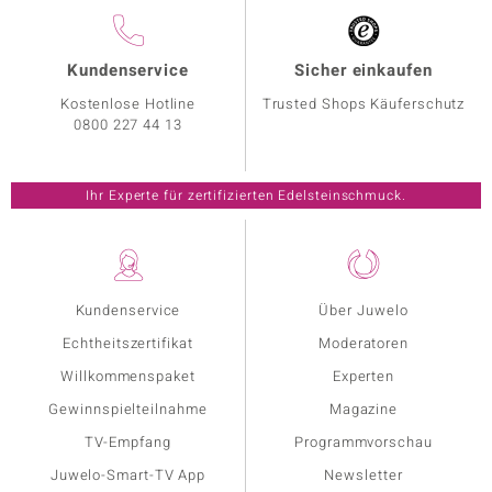
Kundenservice
Sicher einkaufen
Kostenlose Hotline
Trusted Shops Käuferschutz
0800 227 44 13
Ihr Experte für zertifizierten Edelsteinschmuck.
Kundenservice
Über Juwelo
Echtheitszertifikat
Moderatoren
Willkommenspaket
Experten
Gewinnspielteilnahme
Magazine
TV-Empfang
Programmvorschau
Juwelo-Smart-TV App
Newsletter