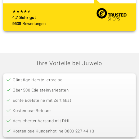
★
★
★
★
★
4,7
Sehr gut
9538
Bewertungen
Ihre Vorteile bei Juwelo
Günstige Herstellerpreise
Über 500 Edelsteinvarietäten
Echte Edelsteine mit Zertifikat
Kostenlose Retoure
Versicherter Versand mit DHL
Kostenlose Kundenhotline 0800 227 44 13