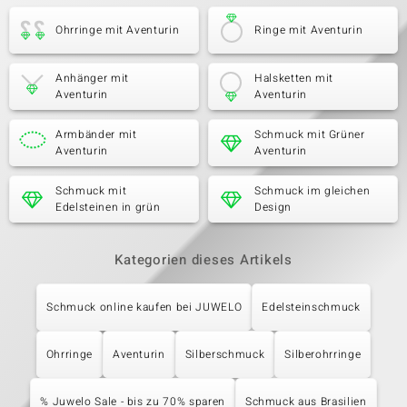
Ohrringe mit Aventurin
Ringe mit Aventurin
Anhänger mit
Halsketten mit
Aventurin
Aventurin
Armbänder mit
Schmuck mit Grüner
Aventurin
Aventurin
Schmuck mit
Schmuck im gleichen
Edelsteinen in grün
Design
Kategorien dieses Artikels
Schmuck online kaufen bei JUWELO
Edelsteinschmuck
Ohrringe
Aventurin
Silberschmuck
Silberohrringe
% Juwelo Sale - bis zu 70% sparen
Schmuck aus Brasilien