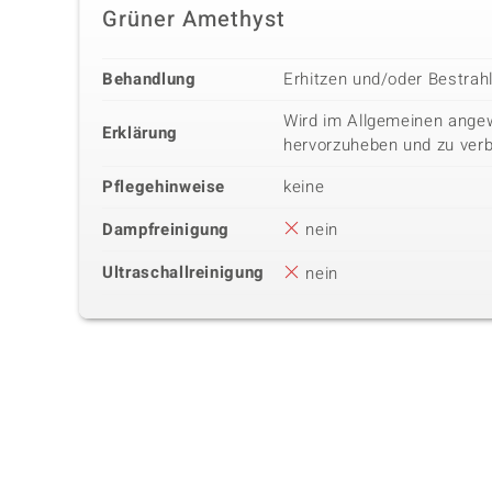
Grüner Amethyst
Behandlung
Erhitzen und/oder Bestrah
Wird im Allgemeinen ange
Erklärung
hervorzuheben und zu ver
Pflegehinweise
keine
Dampfreinigung
nein
Ultraschallreinigung
nein