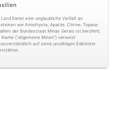
silien
Land bietet eine unglaubliche Vielfalt an
steinen wie Amethyste, Apatite, Citrine, Topase.
 allem der Bundesstaat Minas Gerais ist berühmt,
n Name ("allgemeine Minen") verweist
issverständlich auf seine unzähligen Edelstein-
erstätten.