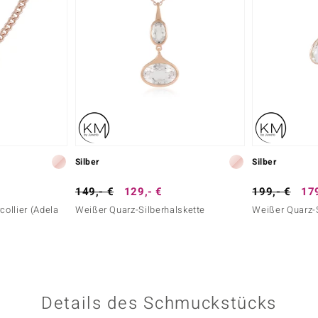
Silber
Silber
149,- €
129,- €
199,- €
179
collier (Adela
Weißer Quarz-Silberhalskette
Weißer Quarz-S
Details des Schmuckstücks