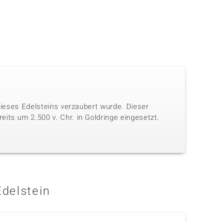
 dieses Edelsteins verzaubert wurde. Dieser
its um 2.500 v. Chr. in Goldringe eingesetzt.
Edelstein