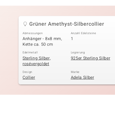
Grüner Amethyst-Silbercollier
Abmessungen
Anzahl Edelsteine
Anhänger - 8x8 mm,
1
Kette ca. 50 cm
Edelmetall
Legierung
Sterling Silber,
925er Sterling Silber
rosévergoldet
Design
Marke
Collier
Adela Silber