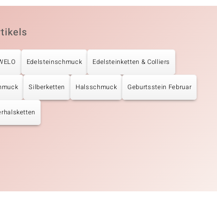
tikels
UWELO
Edelsteinschmuck
Edelsteinketten & Colliers
chmuck
Silberketten
Halsschmuck
Geburtsstein Februar
erhalsketten