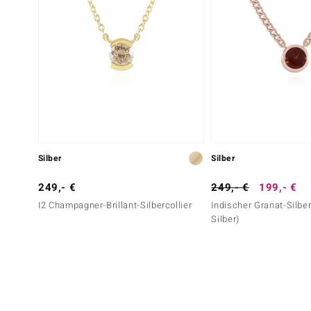
Silber
Silber
249,- €
249,- €
199,- €
I2 Champagner-Brillant-Silbercollier
Indischer Granat-Silber
Silber)