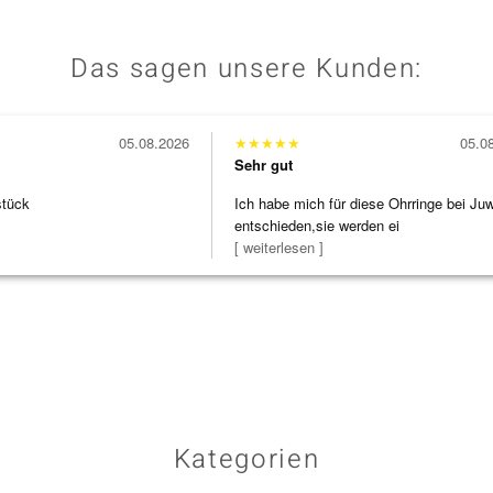
Das sagen unsere Kunden:
05.08.2026
★
★
★
★
★
05.0
Sehr gut
stück
Ich habe mich für diese Ohrringe bei Ju
entschieden,sie werden ei
[ weiterlesen ]
Kategorien