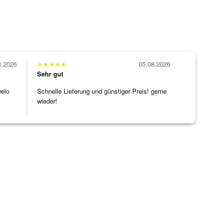
8.2026
★
★
★
★
★
05.08.2026
Sehr gut
welo
Schnelle Lieferung und günstiger Preis! gerne
wieder!