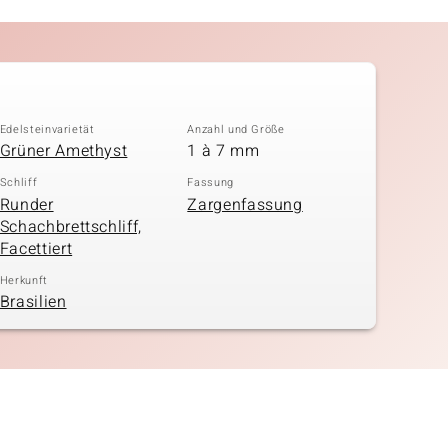
Edelsteinvarietät
Anzahl und Größe
Grüner Amethyst
1 à 7 mm
Schliff
Fassung
Runder
Zargenfassung
Schachbrettschliff,
Facettiert
Herkunft
Brasilien