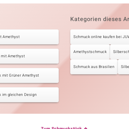
Kategorien dieses Ar
it Amethyst
Schmuck online kaufen bei J
Amethystschmuck
Silbers
 mit Amethyst
Schmuck aus Brasilien
Silb
 mit Grüner Amethyst
 im gleichen Design
Zum Schmuckstück