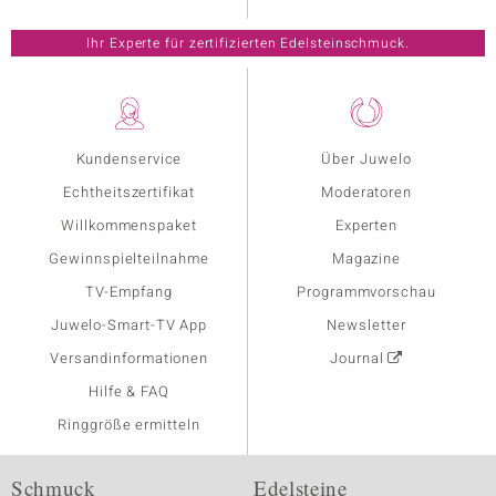
Ihr Experte für zertifizierten Edelsteinschmuck.
Kundenservice
Über Juwelo
Echtheitszertifikat
Moderatoren
Willkommenspaket
Experten
Gewinnspielteilnahme
Magazine
TV-Empfang
Programmvorschau
Juwelo-Smart-TV App
Newsletter
Versandinformationen
Journal
Hilfe & FAQ
Ringgröße ermitteln
Schmuck
Edelsteine