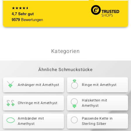
★
★
★
★
★
4,7
Sehr gut
9579
Bewertungen
Kategorien
Ähnliche Schmuckstücke
Anhänger mit Amethyst
Ringe mit Amethyst
Halsketten mit
Ohrringe mit Amethyst
Amethyst
Armbänder mit
Passende Kette in
Amethyst
Sterling Silber