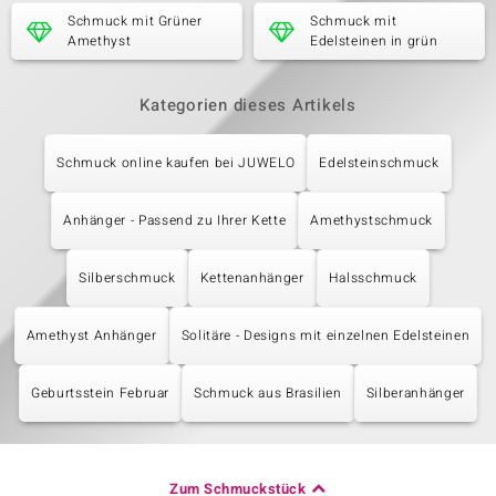
Schmuck mit Grüner
Schmuck mit
Amethyst
Edelsteinen in grün
Kategorien dieses Artikels
Schmuck online kaufen bei JUWELO
Edelsteinschmuck
Anhänger - Passend zu Ihrer Kette
Amethystschmuck
Silberschmuck
Kettenanhänger
Halsschmuck
Amethyst Anhänger
Solitäre - Designs mit einzelnen Edelsteinen
Geburtsstein Februar
Schmuck aus Brasilien
Silberanhänger
Zum Schmuckstück