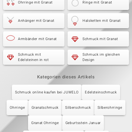
Ohrringe mit Granat
Ringe mit Granat
Anhänger mit Granat
Halsketten mit Granat
Armbänder mit Granat
Schmuck mit Granat
Schmuck mit
Schmuck im gleichen
Edelsteinen in rot
Design
Kategorien dieses Artikels
Schmuck online kaufen bei JUWELO
Edelsteinschmuck
Ohrringe
Granatschmuck
Silberschmuck
Silberohrringe
Granat Ohrringe
Geburtsstein Januar