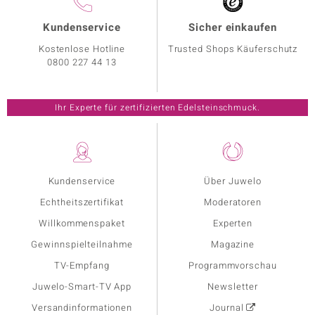
Kundenservice
Sicher einkaufen
Kostenlose Hotline
Trusted Shops Käuferschutz
0800 227 44 13
Ihr Experte für zertifizierten Edelsteinschmuck.
Kundenservice
Über Juwelo
Echtheitszertifikat
Moderatoren
Willkommenspaket
Experten
Gewinnspielteilnahme
Magazine
TV-Empfang
Programmvorschau
Juwelo-Smart-TV App
Newsletter
Versandinformationen
Journal