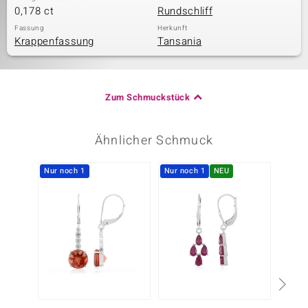
0,178 ct
Rundschliff
Fassung
Herkunft
Krappenfassung
Tansania
Zum Schmuckstück
Ähnlicher Schmuck
Nur noch 1
Nur noch 1
NEU