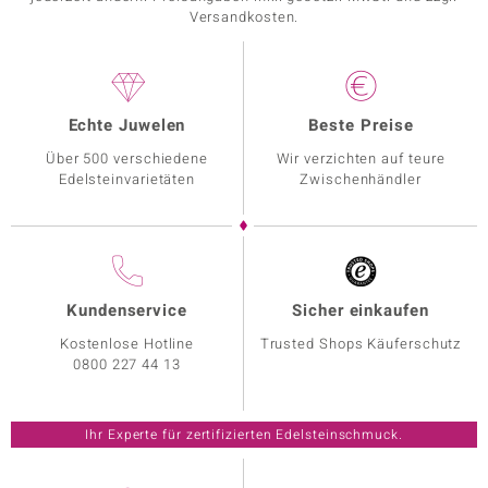
Versandkosten.
Echte Juwelen
Beste Preise
Über 500 verschiedene
Wir verzichten auf teure
Edelsteinvarietäten
Zwischenhändler
Kundenservice
Sicher einkaufen
Kostenlose Hotline
Trusted Shops Käuferschutz
0800 227 44 13
Ihr Experte für zertifizierten Edelsteinschmuck.