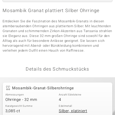
Mosambik Granat plattiert Silber Ohrringe
& Classics
Entdecken Sie die Faszination des Mosambik-Granats in diesen
atemberaubenden Ohrringen aus plattiertem Silber. Mit leuchtenden
Minerale
Granaten und schimmernden Zirkon-Akzenten aus Tansania strahlen
sie Eleganz aus. Diese 32 mm großen Ohrringe sind sowohl für den
Alltag als auch für besondere Anlässe geeignet. Sie lassen sich
hervorragend mit Abend- oder Bürokleidung kombinieren und
verleihen jedem Outfit einen Hauch von Raffinesse.
Details des Schmuckstücks
Mosambik-Granat-Silberohrringe
Abmessungen
Anzahl Edelsteine
Ohrringe - 32 mm
4
Karatgewicht Summe
Edelmetall
3,085 ct
Silber, platiniert