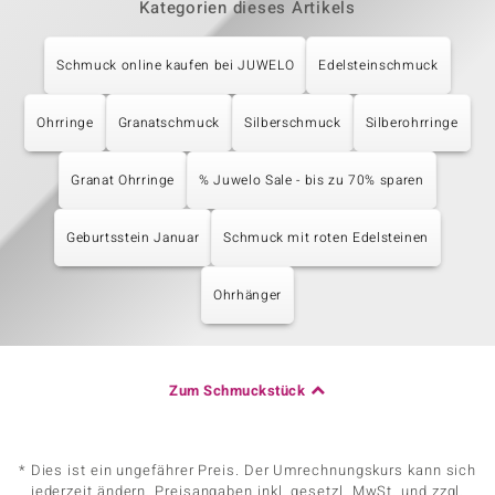
Kategorien dieses Artikels
Schmuck online kaufen bei JUWELO
Edelsteinschmuck
Ohrringe
Granatschmuck
Silberschmuck
Silberohrringe
Granat Ohrringe
% Juwelo Sale - bis zu 70% sparen
Geburtsstein Januar
Schmuck mit roten Edelsteinen
Ohrhänger
Zum Schmuckstück
* Dies ist ein ungefährer Preis. Der Umrechnungskurs kann sich
jederzeit ändern. Preisangaben inkl. gesetzl. MwSt. und zzgl.