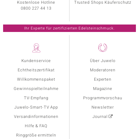
Kostenlose Hotline
Trusted Shops Käuferschutz
0800 227 44 13
Ihr Experte für zertifizierten Edelsteinschmuck.
Kundenservice
Über Juwelo
Echtheitszertifikat
Moderatoren
Willkommenspaket
Experten
Gewinnspielteilnahme
Magazine
TV-Empfang
Programmvorschau
Juwelo-Smart-TV App
Newsletter
Versandinformationen
Journal
Hilfe & FAQ
Ringgröße ermitteln