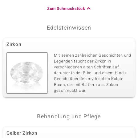
Zum Schmuckstück
Edelsteinwissen
Zirkon
Mit seinen zahlreichen Geschichten und
Legenden taucht der Zirkon in
verschiedenen alten Schriften auf,
darunter in der Bibel und einem Hindu-
Gedicht über den mythischen Kalpa-
Baum, der mit Blättern aus Zirkon
geschmückt war.
Behandlung und Pflege
Gelber Zirkon