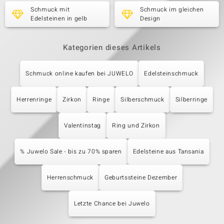
Schmuck mit
Schmuck im gleichen
Edelsteinen in gelb
Design
Kategorien dieses Artikels
Schmuck online kaufen bei JUWELO
Edelsteinschmuck
Herrenringe
Zirkon
Ringe
Silberschmuck
Silberringe
Valentinstag
Ring und Zirkon
% Juwelo Sale - bis zu 70% sparen
Edelsteine aus Tansania
Herrenschmuck
Geburtssteine Dezember
Letzte Chance bei Juwelo