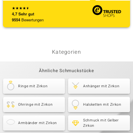
★
★
★
★
★
4,7
Sehr gut
9554
Bewertungen
Kategorien
Ähnliche Schmuckstücke
Ringe mit Zirkon
Anhänger mit Zirkon
Ohrringe mit Zirkon
Halsketten mit Zirkon
Schmuck mit Gelber
Armbänder mit Zirkon
Zirkon