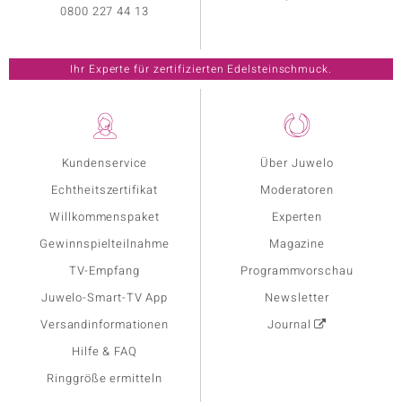
0800 227 44 13
Ihr Experte für zertifizierten Edelsteinschmuck.
Kundenservice
Über Juwelo
Echtheitszertifikat
Moderatoren
Willkommenspaket
Experten
Gewinnspielteilnahme
Magazine
TV-Empfang
Programmvorschau
Juwelo-Smart-TV App
Newsletter
Versandinformationen
Journal
Hilfe & FAQ
Ringgröße ermitteln