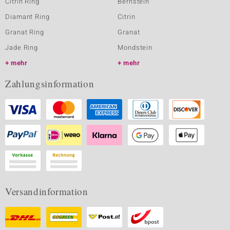
Citrin Ring
Bernstein
Diamant Ring
Citrin
Granat Ring
Granat
Jade Ring
Mondstein
mehr
mehr
Zahlungsinformation
Versandinformation