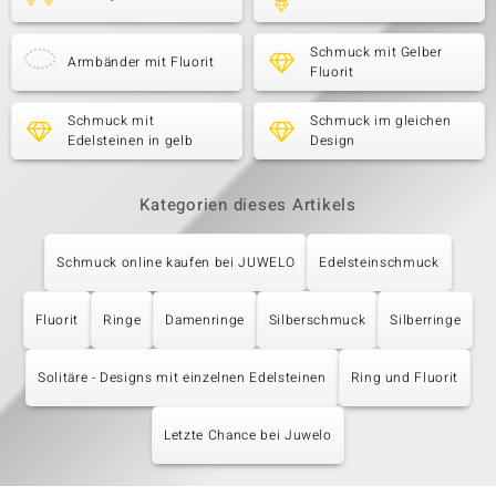
Schmuck mit Gelber
Armbänder mit Fluorit
Fluorit
Schmuck mit
Schmuck im gleichen
Edelsteinen in gelb
Design
Kategorien dieses Artikels
Schmuck online kaufen bei JUWELO
Edelsteinschmuck
Fluorit
Ringe
Damenringe
Silberschmuck
Silberringe
Solitäre - Designs mit einzelnen Edelsteinen
Ring und Fluorit
Letzte Chance bei Juwelo