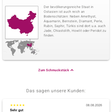
Der bevölkerungsreiche Staat in
Ostasien ist auch reich an
Bodenschätzen: Neben Amethyst,
Aquamarin, Bernstein, Diamant, Perle,
Rubin, Saphir, Türkis sind dort u.a. auch
Jade, Chiastolith, Howlit oder Peridot zu
finden.
Zum Schmuckstück
Das sagen unsere Kunden:
★
★
★
★
★
08.08.2026
★
★
★
Sehr gut
Sehr g