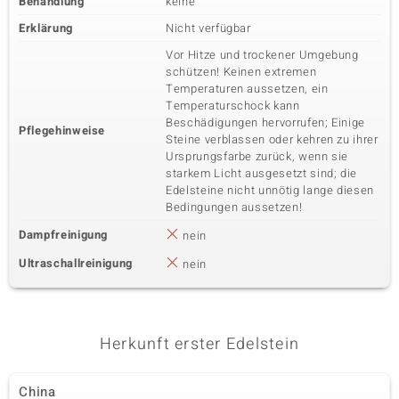
Behandlung
keine
Erklärung
Nicht verfügbar
Vor Hitze und trockener Umgebung
schützen! Keinen extremen
Temperaturen aussetzen, ein
Temperaturschock kann
Beschädigungen hervorrufen; Einige
Pflegehinweise
Steine verblassen oder kehren zu ihrer
Ursprungsfarbe zurück, wenn sie
starkem Licht ausgesetzt sind; die
Edelsteine nicht unnötig lange diesen
Bedingungen aussetzen!
Dampfreinigung
nein
Ultraschallreinigung
nein
Herkunft erster Edelstein
China