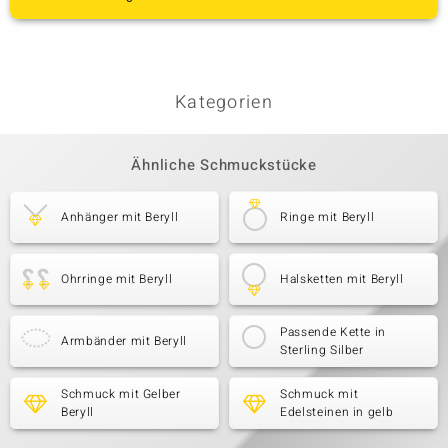
Kategorien
Ähnliche Schmuckstücke
Anhänger mit Beryll
Ringe mit Beryll
Ohrringe mit Beryll
Halsketten mit Beryll
Passende Kette in
Armbänder mit Beryll
Sterling Silber
Schmuck mit Gelber
Schmuck mit
Beryll
Edelsteinen in gelb