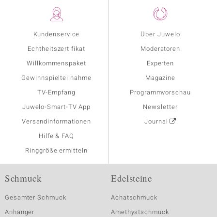
Kundenservice
Über Juwelo
Echtheitszertifikat
Moderatoren
Willkommenspaket
Experten
Gewinnspielteilnahme
Magazine
TV-Empfang
Programmvorschau
Juwelo-Smart-TV App
Newsletter
Versandinformationen
Journal
Hilfe & FAQ
Ringgröße ermitteln
Schmuck
Edelsteine
Gesamter Schmuck
Achatschmuck
Anhänger
Amethystschmuck