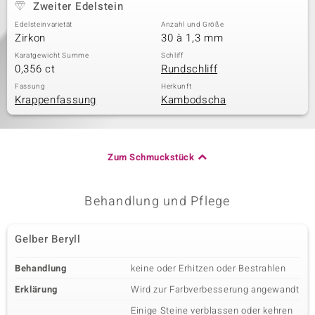
Zweiter Edelstein
Edelsteinvarietät
Anzahl und Größe
Zirkon
30 à 1,3 mm
Karatgewicht Summe
Schliff
0,356 ct
Rundschliff
Fassung
Herkunft
Krappenfassung
Kambodscha
Zum Schmuckstück
Behandlung und Pflege
Gelber Beryll
Behandlung
keine oder Erhitzen oder Bestrahlen
Erklärung
Wird zur Farbverbesserung angewandt
Einige Steine verblassen oder kehren