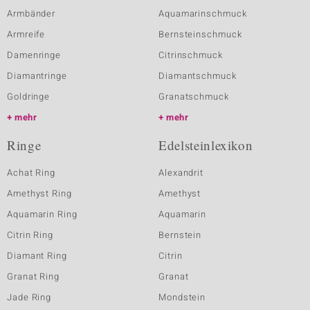
Armbänder
Aquamarinschmuck
Armreife
Bernsteinschmuck
Damenringe
Citrinschmuck
Diamantringe
Diamantschmuck
Goldringe
Granatschmuck
mehr
mehr
Ringe
Edelsteinlexikon
Achat Ring
Alexandrit
Amethyst Ring
Amethyst
Aquamarin Ring
Aquamarin
Citrin Ring
Bernstein
Diamant Ring
Citrin
Granat Ring
Granat
Jade Ring
Mondstein