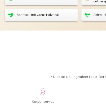
gelbverg
Schmuck mit Garut-Holzopal
Schmuck 
* Dies ist ein ungefährer Preis. De
Kundenservice