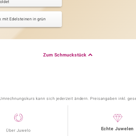
oldet
mit Edelsteinen in grün
Zum Schmuckstück
r Umrechnungskurs kann sich jederzeit ändern. Preisangaben inkl. ges
Echte Juwelen
Über Juwelo