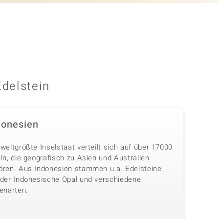
Edelstein
donesien
weltgrößte Inselstaat verteilt sich auf über 17000
ln, die geografisch zu Asien und Australien
ören. Aus Indonesien stammen u.a. Edelsteine
 der Indonesische Opal und verschiedene
enarten.