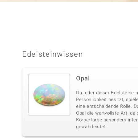
Edelsteinwissen
Opal
Da jeder dieser Edelsteine m
Persönlichkeit besitzt, spie
eine entscheidende Rolle. D
Opal die wertvollste Art, da
Körperfarbe besonders inte
gewährleistet.