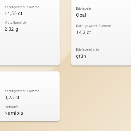
Karatgewicht Summe
Edelstein
14,55 ct
Opal
Metallgewicht
Karatgewicht Summe
2,82 g
14,3 ct
Edelsteinfarbe
grün
Karatgewicht Summe
0,25 ct
Herkunft
Namibia