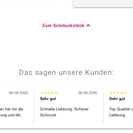
Zum Schmuckstück
Das sagen unsere Kunden:
06.08.2026
★
★
★
★
★
06.08.2026
★
★
★
★
★
Sehr gut
Sehr gut
en hat mir die
Schnelle Lieferung. Schöner
Top Qualität 
tung und die
Schmuck
Lieferung.