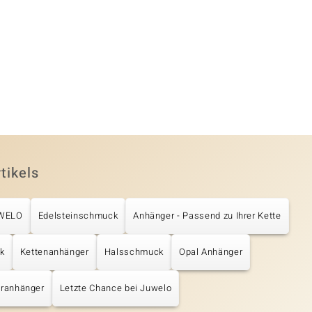
tikels
UWELO
Edelsteinschmuck
Anhänger - Passend zu Ihrer Kette
k
Kettenanhänger
Halsschmuck
Opal Anhänger
eranhänger
Letzte Chance bei Juwelo