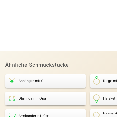
Ähnliche Schmuckstücke
Anhänger mit Opal
Ringe mi
Ohrringe mit Opal
Halskett
Passende
Armbänder mit Opal