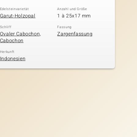
Edelsteinvarietät
Anzahl und Größe
Garut-Holzopal
1 à 25x17 mm
Schliff
Fassung
Ovaler Cabochon,
Zargenfassung
Cabochon
Herkunft
Indonesien