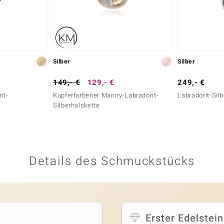
Silber
Silber
149,- €
129,- €
249,- €
it-
Kupferfarbener Maniry-Labradorit-
Labradorit-Silb
Silberhalskette
Details des Schmuckstücks
Erster Edelstein