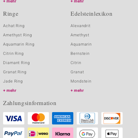
mehr
mehr
Ringe
Edelsteinlexikon
Achat Ring
Alexandrit
Amethyst Ring
Amethyst
Aquamarin Ring
Aquamarin
Citrin Ring
Bernstein
Diamant Ring
Citrin
Granat Ring
Granat
Jade Ring
Mondstein
mehr
mehr
Zahlungsinformation