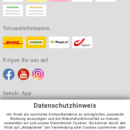
Versandinformation
Folgen Sie uns auf
Juwelo App
Datenschutzhinweis
Um Ihnen ein optimales Einkaufserlebnis zu ermöglichen, passende
Werbung anzuzeigen und die Websitefunktionalität zu messen,
verwenden wir und unsere Dienstleister Cookies. Sie können durch den
Karriere
AGB
Datenschutz
Cookies
Impressum
Klick auf „Akzeptieren“ der Verwendung aller Cookies zustimmen oder
Kontakt
Vertrag widerrufen