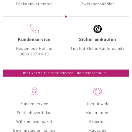
Edelsteinvarietäten
Zwischenhändler
Kundenservice
Sicher einkaufen
Kostenlose Hotline
Trusted Shops Käuferschutz
0800 227 44 13
Ihr Experte für zertifizierten Edelsteinschmuck.
Kundenservice
Über Juwelo
Echtheitszertifikat
Moderatoren
Willkommenspaket
Experten
Gewinnspielteilnahme
Magazine