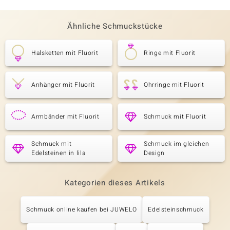
Ähnliche Schmuckstücke
Halsketten mit Fluorit
Ringe mit Fluorit
Anhänger mit Fluorit
Ohrringe mit Fluorit
Armbänder mit Fluorit
Schmuck mit Fluorit
Schmuck mit
Schmuck im gleichen
Edelsteinen in lila
Design
Kategorien dieses Artikels
Schmuck online kaufen bei JUWELO
Edelsteinschmuck