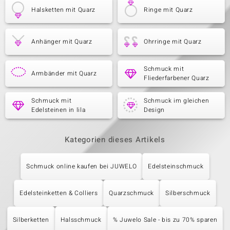
Halsketten mit Quarz
Ringe mit Quarz
Anhänger mit Quarz
Ohrringe mit Quarz
Schmuck mit
Armbänder mit Quarz
Fliederfarbener Quarz
Schmuck mit
Schmuck im gleichen
Edelsteinen in lila
Design
Kategorien dieses Artikels
Schmuck online kaufen bei JUWELO
Edelsteinschmuck
Edelsteinketten & Colliers
Quarzschmuck
Silberschmuck
Silberketten
Halsschmuck
% Juwelo Sale - bis zu 70% sparen