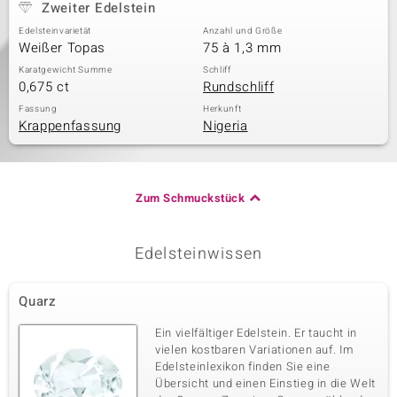
Zweiter Edelstein
Edelsteinvarietät
Anzahl und Größe
Weißer Topas
75 à 1,3 mm
Karatgewicht Summe
Schliff
0,675 ct
Rundschliff
Fassung
Herkunft
Krappenfassung
Nigeria
Zum Schmuckstück
Edelsteinwissen
Quarz
Ein vielfältiger Edelstein. Er taucht in
vielen kostbaren Variationen auf. Im
Edelsteinlexikon finden Sie eine
Übersicht und einen Einstieg in die Welt