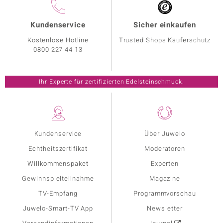
Kundenservice
Sicher einkaufen
Kostenlose Hotline
Trusted Shops Käuferschutz
0800 227 44 13
Ihr Experte für zertifizierten Edelsteinschmuck.
Kundenservice
Über Juwelo
Echtheitszertifikat
Moderatoren
Willkommenspaket
Experten
Gewinnspielteilnahme
Magazine
TV-Empfang
Programmvorschau
Juwelo-Smart-TV App
Newsletter