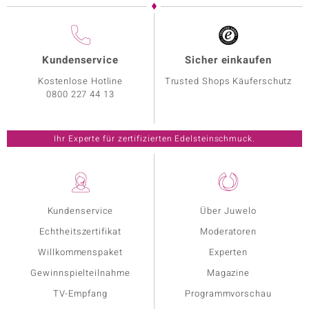
Kundenservice
Sicher einkaufen
Kostenlose Hotline
Trusted Shops Käuferschutz
0800 227 44 13
Ihr Experte für zertifizierten Edelsteinschmuck.
Kundenservice
Über Juwelo
Echtheitszertifikat
Moderatoren
Willkommenspaket
Experten
Gewinnspielteilnahme
Magazine
TV-Empfang
Programmvorschau