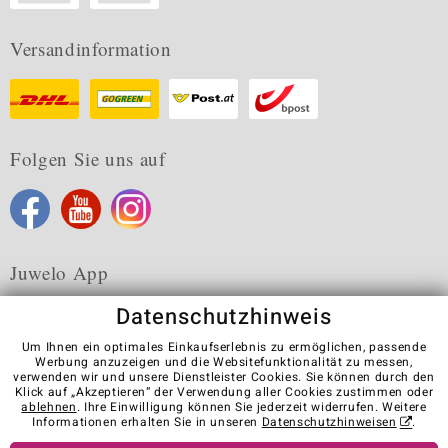
Versandinformation
Folgen Sie uns auf
Juwelo App
Datenschutzhinweis
Um Ihnen ein optimales Einkaufserlebnis zu ermöglichen, passende
Werbung anzuzeigen und die Websitefunktionalität zu messen,
verwenden wir und unsere Dienstleister Cookies. Sie können durch den
Karriere
AGB
Datenschutz
Cookies
Impressum
Klick auf „Akzeptieren“ der Verwendung aller Cookies zustimmen oder
Kontakt
Vertrag widerrufen
ablehnen
. Ihre Einwilligung können Sie jederzeit widerrufen. Weitere
Informationen erhalten Sie in unseren
Datenschutzhinweisen
.
Visit our stores in other countries: