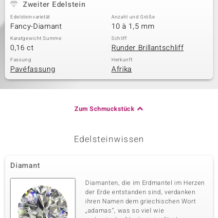
Zweiter Edelstein
Edelsteinvarietät
Anzahl und Größe
Fancy-Diamant
10 à 1,5 mm
Karatgewicht Summe
Schliff
0,16 ct
Runder Brillantschliff
Fassung
Herkunft
Pavéfassung
Afrika
Zum Schmuckstück
Edelsteinwissen
Diamant
Diamanten, die im Erdmantel im Herzen
der Erde entstanden sind, verdanken
ihren Namen dem griechischen Wort
„adamas“, was so viel wie