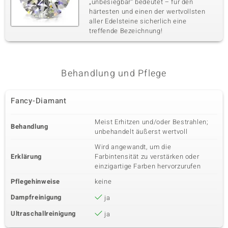
„unbesiegbar“ bedeutet – für den
härtesten und einen der wertvollsten
aller Edelsteine sicherlich eine
treffende Bezeichnung!
Behandlung und Pflege
Fancy-Diamant
Meist Erhitzen und/oder Bestrahlen;
Behandlung
unbehandelt äußerst wertvoll
Wird angewandt, um die
Erklärung
Farbintensität zu verstärken oder
einzigartige Farben hervorzurufen
Pflegehinweise
keine
Dampfreinigung
ja
Ultraschallreinigung
ja