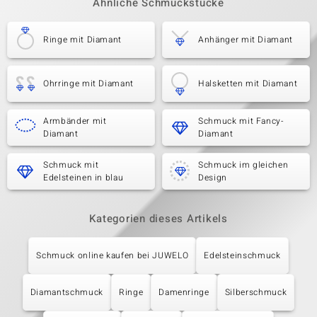
Ähnliche Schmuckstücke
Ringe mit Diamant
Anhänger mit Diamant
Ohrringe mit Diamant
Halsketten mit Diamant
Armbänder mit
Schmuck mit Fancy-
Diamant
Diamant
Schmuck mit
Schmuck im gleichen
Edelsteinen in blau
Design
Kategorien dieses Artikels
Schmuck online kaufen bei JUWELO
Edelsteinschmuck
Diamantschmuck
Ringe
Damenringe
Silberschmuck