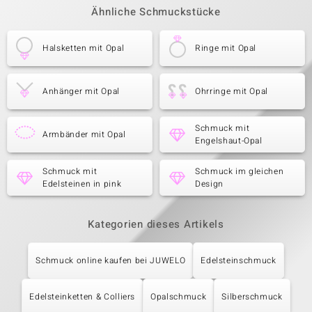
Ähnliche Schmuckstücke
Halsketten mit Opal
Ringe mit Opal
Anhänger mit Opal
Ohrringe mit Opal
Schmuck mit
Armbänder mit Opal
Engelshaut-Opal
Schmuck mit
Schmuck im gleichen
Edelsteinen in pink
Design
Kategorien dieses Artikels
Schmuck online kaufen bei JUWELO
Edelsteinschmuck
Edelsteinketten & Colliers
Opalschmuck
Silberschmuck