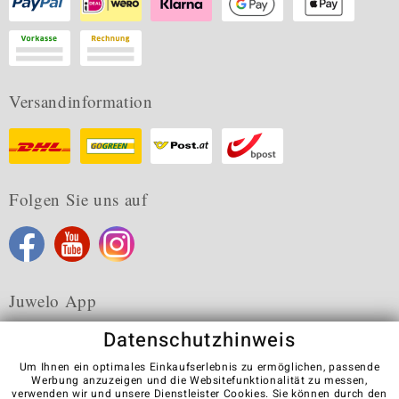
Versandinformation
Folgen Sie uns auf
Juwelo App
Datenschutzhinweis
Um Ihnen ein optimales Einkaufserlebnis zu ermöglichen, passende
Werbung anzuzeigen und die Websitefunktionalität zu messen,
verwenden wir und unsere Dienstleister Cookies. Sie können durch den
Karriere
AGB
Datenschutz
Cookies
Impressum