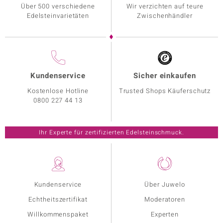
Über 500 verschiedene
Wir verzichten auf teure
Edelsteinvarietäten
Zwischenhändler
Kundenservice
Sicher einkaufen
Kostenlose Hotline
Trusted Shops Käuferschutz
0800 227 44 13
Ihr Experte für zertifizierten Edelsteinschmuck.
Kundenservice
Über Juwelo
Echtheitszertifikat
Moderatoren
Willkommenspaket
Experten