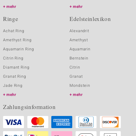
mehr
mehr
Ringe
Edelsteinlexikon
Achat Ring
Alexandrit
Amethyst Ring
Amethyst
Aquamarin Ring
Aquamarin
Citrin Ring
Bernstein
Diamant Ring
Citrin
Granat Ring
Granat
Jade Ring
Mondstein
mehr
mehr
Zahlungsinformation