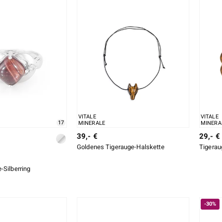
VITALE
VITALE
17
MINERALE
MINERA
39,- €
29,- €
Goldenes Tigerauge-Halskette
Tigerau
-Silberring
-30%