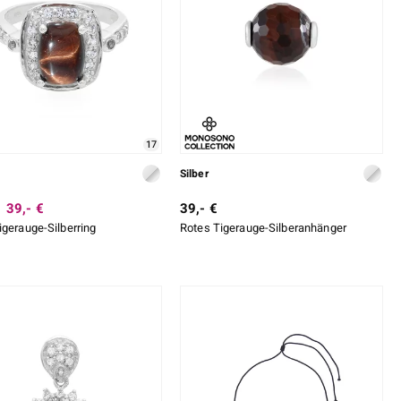
17
Silber
39,- €
39,- €
igerauge-Silberring
Rotes Tigerauge-Silberanhänger