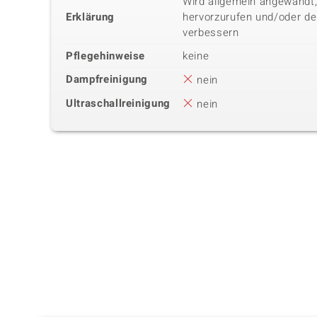
Wird allgemein angewandt,
Erklärung
hervorzurufen und/oder de
verbessern
Pflegehinweise
keine
Dampfreinigung
nein
Ultraschallreinigung
nein