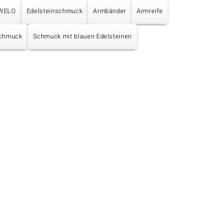
UWELO
Edelsteinschmuck
Armbänder
Armreife
chmuck
Schmuck mit blauen Edelsteinen