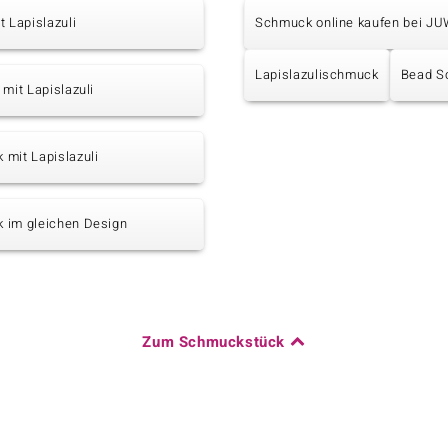
t Lapislazuli
Schmuck online kaufen bei J
Lapislazulischmuck
Bead S
 mit Lapislazuli
mit Lapislazuli
 im gleichen Design
Zum Schmuckstück