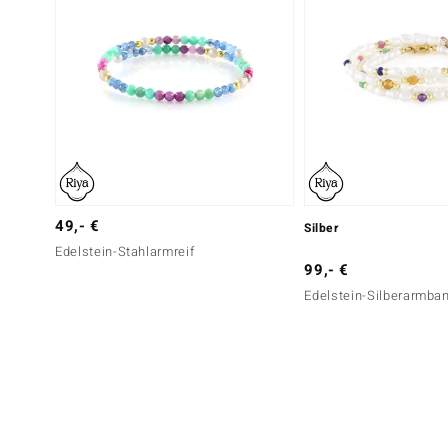
49,- €
Silber
Edelstein-Stahlarmreif
99,- €
Edelstein-Silberarmban