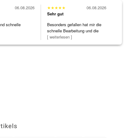
06.08.2026
★
★
★
★
★
06.08.2026
Sehr gut
und schnelle
Besonders gefallen hat mir die
schnelle Bearbeitung und die
Bearbeitun
[ weiterlesen ]
tikels