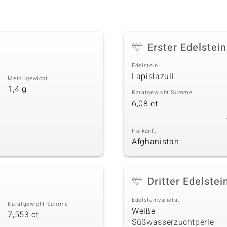
Erster Edelstein
Edelstein
Lapislazuli
Metallgewicht
1,4 g
Karatgewicht Summe
6,08 ct
Herkunft
Afghanistan
Dritter Edelstei
Edelsteinvarietät
Karatgewicht Summe
Weiße
7,553 ct
Süßwasserzuchtperle