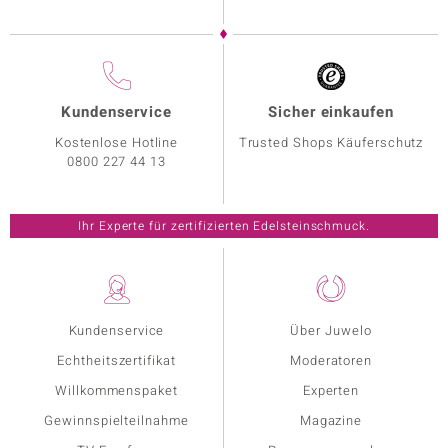
Kundenservice
Sicher einkaufen
Kostenlose Hotline
Trusted Shops Käuferschutz
0800 227 44 13
Ihr Experte für zertifizierten Edelsteinschmuck.
Kundenservice
Über Juwelo
Echtheitszertifikat
Moderatoren
Willkommenspaket
Experten
Gewinnspielteilnahme
Magazine