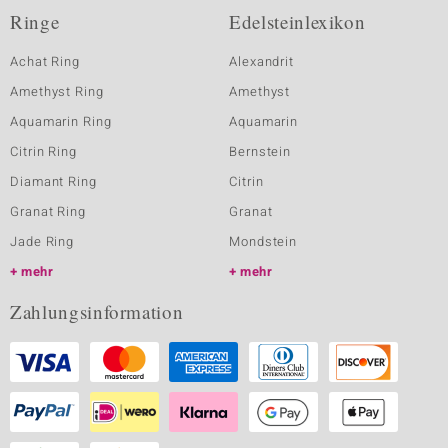
Ringe
Edelsteinlexikon
Achat Ring
Alexandrit
Amethyst Ring
Amethyst
Aquamarin Ring
Aquamarin
Citrin Ring
Bernstein
Diamant Ring
Citrin
Granat Ring
Granat
Jade Ring
Mondstein
mehr
mehr
Zahlungsinformation