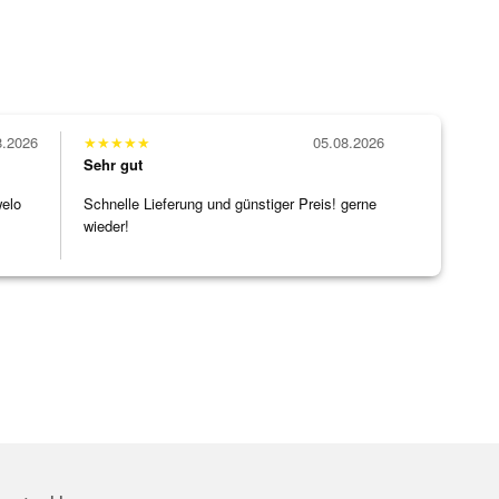
8.2026
★
★
★
★
★
05.08.2026
Sehr gut
welo
Schnelle Lieferung und günstiger Preis! gerne
wieder!