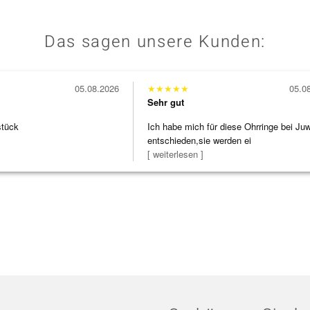
Das sagen unsere Kunden:
05.08.2026
★
★
★
★
★
05.0
Sehr gut
stück
Ich habe mich für diese Ohrringe bei Ju
entschieden,sie werden ei
[ weiterlesen ]