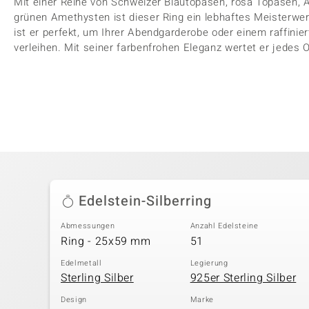
Mit einer Reihe von Schweizer Blautopasen, rosa Topasen,
grünen Amethysten ist dieser Ring ein lebhaftes Meisterwer
ist er perfekt, um Ihrer Abendgarderobe oder einem raffinie
verleihen. Mit seiner farbenfrohen Eleganz wertet er jedes O
Edelstein-Silberring
Abmessungen
Anzahl Edelsteine
Ring - 25x59 mm
51
Edelmetall
Legierung
Sterling Silber
925er Sterling Silber
Design
Marke