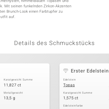
 Amethysten, himmelblauen Topasen und
k. Mit seinen funkelnden Zirkon-Akzenten
rten Brunch-Look einen Farbtupfer zu
utfit auf.
Details des Schmuckstücks
Erster Edelstein
Karatgewicht Summe
Edelstein
11,827 ct
Topas
Metallgewicht
Karatgewicht Summe
13,5 g
1,575 ct
Edelsteinfarbe