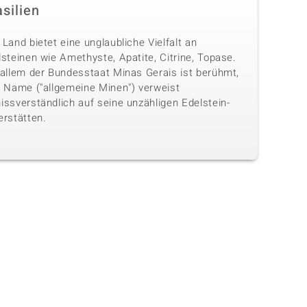
silien
Land bietet eine unglaubliche Vielfalt an
steinen wie Amethyste, Apatite, Citrine, Topase.
 allem der Bundesstaat Minas Gerais ist berühmt,
n Name ("allgemeine Minen") verweist
issverständlich auf seine unzähligen Edelstein-
erstätten.