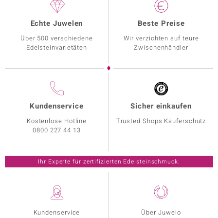
Echte Juwelen
Beste Preise
Über 500 verschiedene
Wir verzichten auf teure
Edelsteinvarietäten
Zwischenhändler
Kundenservice
Sicher einkaufen
Kostenlose Hotline
Trusted Shops Käuferschutz
0800 227 44 13
Ihr Experte für zertifizierten Edelsteinschmuck.
Kundenservice
Über Juwelo