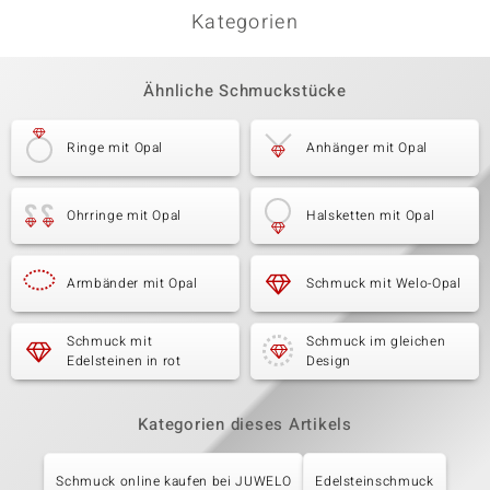
Kategorien
Ähnliche Schmuckstücke
Ringe mit Opal
Anhänger mit Opal
Ohrringe mit Opal
Halsketten mit Opal
Armbänder mit Opal
Schmuck mit Welo-Opal
Schmuck mit
Schmuck im gleichen
Edelsteinen in rot
Design
Kategorien dieses Artikels
Schmuck online kaufen bei JUWELO
Edelsteinschmuck