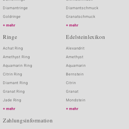
Diamantringe
Diamantschmuck
Goldringe
Granatschmuck
mehr
mehr
Ringe
Edelsteinlexikon
Achat Ring
Alexandrit
Amethyst Ring
Amethyst
Aquamarin Ring
Aquamarin
Citrin Ring
Bernstein
Diamant Ring
Citrin
Granat Ring
Granat
Jade Ring
Mondstein
mehr
mehr
Zahlungsinformation