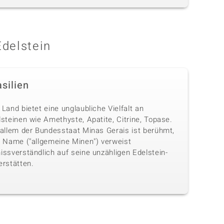
Edelstein
silien
Land bietet eine unglaubliche Vielfalt an
steinen wie Amethyste, Apatite, Citrine, Topase.
 allem der Bundesstaat Minas Gerais ist berühmt,
n Name ("allgemeine Minen") verweist
issverständlich auf seine unzähligen Edelstein-
erstätten.