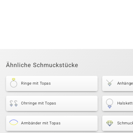
Ähnliche Schmuckstücke
Ringe mit Topas
Anhänge
Ohrringe mit Topas
Halskett
Armbänder mit Topas
Schmuck