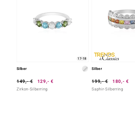
17-18
Silber
Silber
149,- €
129,- €
199,- €
180,- €
Zirkon-Silberring
Saphir-Silberring