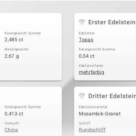
Erster Edelstein
Karatgewicht Summe
Edelstein
2,485 ct
Topas
Metallgewicht
Karatgewicht Summe
2,67 g
0,54 ct
Edelsteinfarbe
mehrfarbig
Dritter Edelstei
Karatgewicht Summe
Edelsteinvarietät
0,413 ct
Mosambik-Granat
Herkunft
Schliff
China
Rundschliff