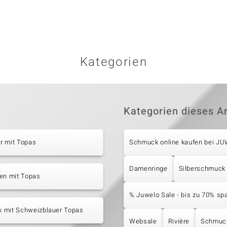
Kategorien
Kategorien dieses Ar
r mit Topas
Schmuck online kaufen bei J
Damenringe
Silberschmuck
en mit Topas
% Juwelo Sale - bis zu 70% sp
 mit Schweizblauer Topas
Websale
Rivière
Schmuck