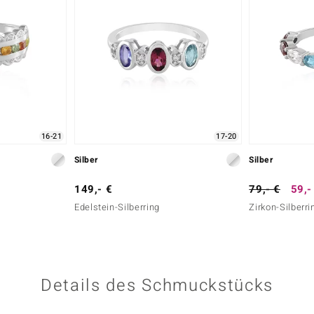
16-21
17-20
Silber
Silber
149,- €
79,- €
59,-
Edelstein-Silberring
Zirkon-Silberri
Details des Schmuckstücks