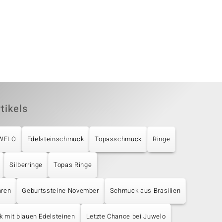
tikels
UWELO
Edelsteinschmuck
Topasschmuck
Ringe
Silberringe
Topas Ringe
aren
Geburtssteine November
Schmuck aus Brasilien
 mit blauen Edelsteinen
Letzte Chance bei Juwelo