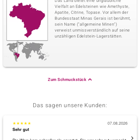
Das Land bietet eine unglaubliche
Vielfalt an Edelsteinen wie Amethyste,
Apatite, Citrine, Topase. Vor allem der
Bundesstaat Minas Gerais ist berühmt,
sein Name ("allgemeine Minen")
verweist unmissverständlich auf seine
unzähligen Edelstein-Lagerstätten.
Zum Schmuckstück
Das sagen unsere Kunden:
★
★
★
★
★
07.08.2026
★
★
★
Sehr gut
Sehr g