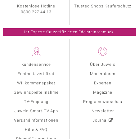
Kostenlose Hotline
Trusted Shops Käuferschutz
0800 227 44 13
Ihr Experte für zertifizierten Edelsteinschmuck.
Kundenservice
Über Juwelo
Echtheitszertifikat
Moderatoren
Willkommenspaket
Experten
Gewinnspielteilnahme
Magazine
TV-Empfang
Programmvorschau
Juwelo-Smart-TV App
Newsletter
Versandinformationen
Journal
Hilfe & FAQ
Ringgröße ermitteln