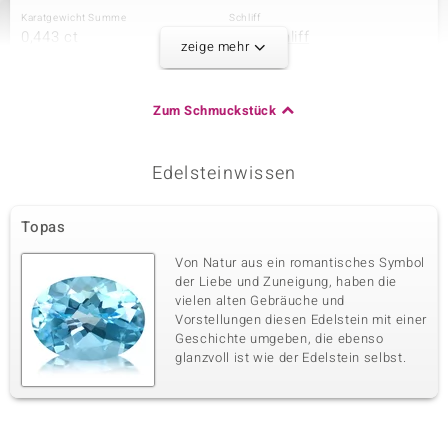
Karatgewicht Summe
Schliff
0,443 ct
Rundschliff
zeige mehr
Fassung
Herkunft
Krappenfassung
Indien
Zum Schmuckstück
Dritter Edelstein
Edelsteinwissen
Edelsteinvarietät
Anzahl und Größe
Himmelblauer Topas
1 à 3,5 mm
Karatgewicht Summe
Schliff
Topas
0,231 ct
Rundschliff
Fassung
Herkunft
Von Natur aus ein romantisches Symbol
Krappenfassung
Brasilien
der Liebe und Zuneigung, haben die
vielen alten Gebräuche und
Vorstellungen diesen Edelstein mit einer
Vierter Edelstein
Geschichte umgeben, die ebenso
glanzvoll ist wie der Edelstein selbst.
Edelsteinvarietät
Anzahl und Größe
Iolith
1 à 3,5 mm
Karatgewicht Summe
Schliff
0,149 ct
Rundschliff