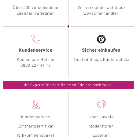
Über 500 verschiedene
Wir verzichten auf teure
Edelsteinvarietäten
Zwischenhändler
Kundenservice
Sicher einkaufen
Kostenlose Hotline
Trusted Shops Käuferschutz
0800 227 44 13
Ihr Experte für zertifizierten Edelsteinschmuck.
Kundenservice
Über Juwelo
Echtheitszertifikat
Moderatoren
Willkommenspaket
Experten