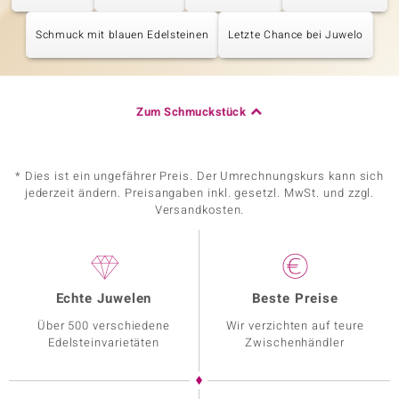
Schmuck mit blauen Edelsteinen
Letzte Chance bei Juwelo
Zum Schmuckstück
* Dies ist ein ungefährer Preis. Der Umrechnungskurs kann sich
jederzeit ändern. Preisangaben inkl. gesetzl. MwSt. und zzgl.
Versandkosten.
Echte Juwelen
Beste Preise
Über 500 verschiedene
Wir verzichten auf teure
Edelsteinvarietäten
Zwischenhändler