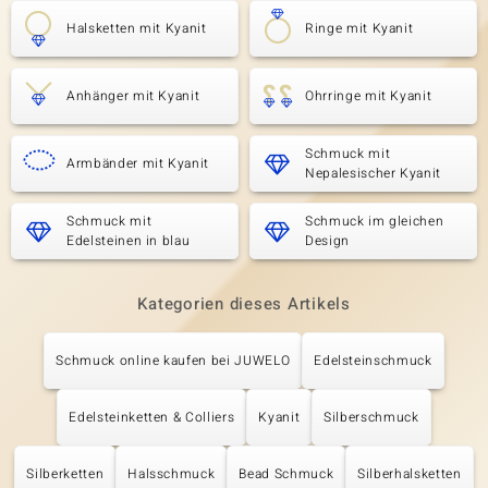
Halsketten mit Kyanit
Ringe mit Kyanit
Anhänger mit Kyanit
Ohrringe mit Kyanit
Schmuck mit
Armbänder mit Kyanit
Nepalesischer Kyanit
Schmuck mit
Schmuck im gleichen
Edelsteinen in blau
Design
Kategorien dieses Artikels
Schmuck online kaufen bei JUWELO
Edelsteinschmuck
Edelsteinketten & Colliers
Kyanit
Silberschmuck
Silberketten
Halsschmuck
Bead Schmuck
Silberhalsketten