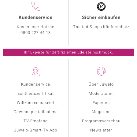
Kundenservice
Sicher einkaufen
Kostenlose Hotline
Trusted Shops Käuferschutz
0800 227 44 13
Ihr Experte für zertifizierten Edelsteinschmuck.
Kundenservice
Über Juwelo
Echtheitszertifikat
Moderatoren
Willkommenspaket
Experten
Gewinnspielteilnahme
Magazine
TV-Empfang
Programmvorschau
Juwelo-Smart-TV App
Newsletter