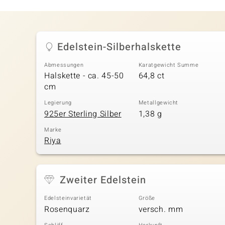
Edelstein-Silberhalskette
Abmessungen
Karatgewicht Summe
Halskette - ca. 45-50
64,8 ct
cm
Legierung
Metallgewicht
925er Sterling Silber
1,38 g
Marke
Riya
Zweiter Edelstein
Edelsteinvarietät
Größe
Rosenquarz
versch. mm