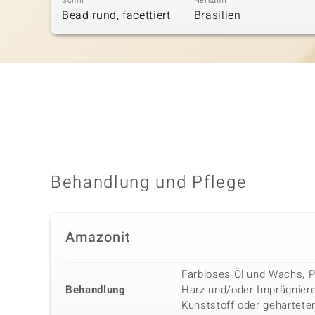
Schliff
Herkunft
Bead rund, facettiert
Brasilien
Behandlung und Pflege
Amazonit
Farbloses Öl und Wachs, P
Behandlung
Harz und/oder Imprägnier
Kunststoff oder gehärtet