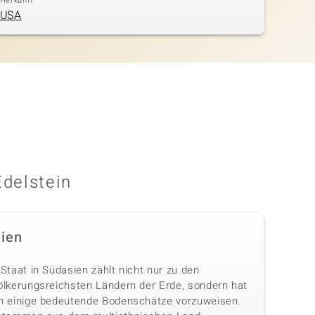
Herkunft
USA
Edelstein
dien
Staat in Südasien zählt nicht nur zu den
ölkerungsreichsten Ländern der Erde, sondern hat
h einige bedeutende Bodenschätze vorzuweisen.