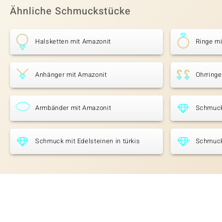
Ähnliche Schmuckstücke
Halsketten mit Amazonit
Ringe m
Anhänger mit Amazonit
Ohrringe
Armbänder mit Amazonit
Schmuck
Schmuck mit Edelsteinen in türkis
Schmuck