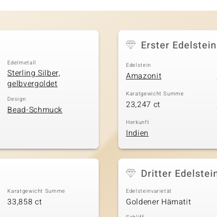
Erster Edelstein
Edelmetall
Edelstein
Sterling Silber,
Amazonit
gelbvergoldet
Karatgewicht Summe
Design
23,247 ct
Bead-Schmuck
Herkunft
Indien
Dritter Edelstei
Karatgewicht Summe
Edelsteinvarietät
33,858 ct
Goldener Hämatit