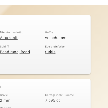
Edelsteinvarietät
Größe
Amazonit
versch. mm
Schliff
Edelsteinfarbe
Bead rund, Bead
türkis
n
Größe
Karatgewicht Summe
2 mm
7,695 ct