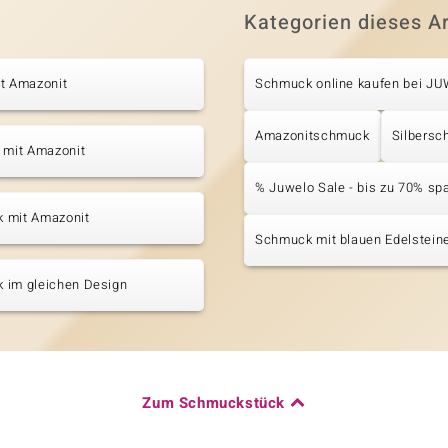
Kategorien dieses Ar
it Amazonit
Schmuck online kaufen bei J
Amazonitschmuck
Silbers
 mit Amazonit
% Juwelo Sale - bis zu 70% sp
 mit Amazonit
Schmuck mit blauen Edelstein
 im gleichen Design
Zum Schmuckstück