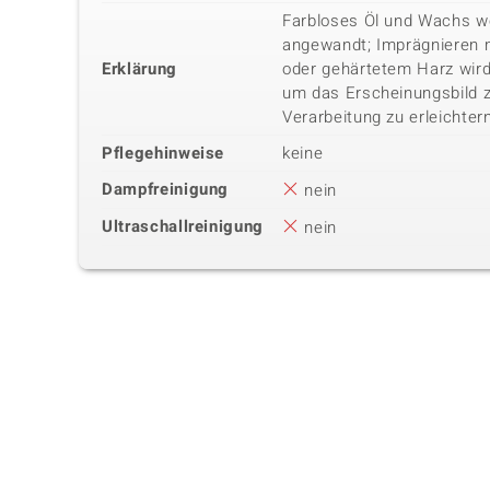
Farbloses Öl und Wachs w
angewandt; Imprägnieren m
Erklärung
oder gehärtetem Harz wird
um das Erscheinungsbild z
Verarbeitung zu erleichter
Pflegehinweise
keine
Dampfreinigung
nein
Ultraschallreinigung
nein