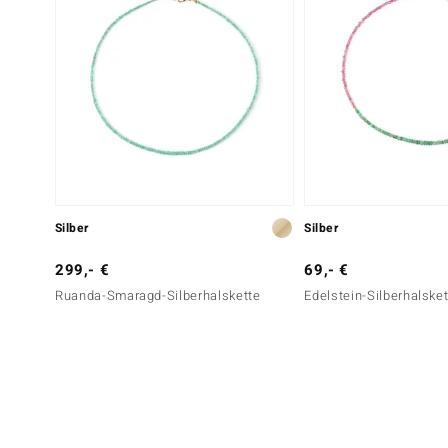
Silber
Silber
299,- €
69,- €
Ruanda-Smaragd-Silberhalskette
Edelstein-Silberhalske