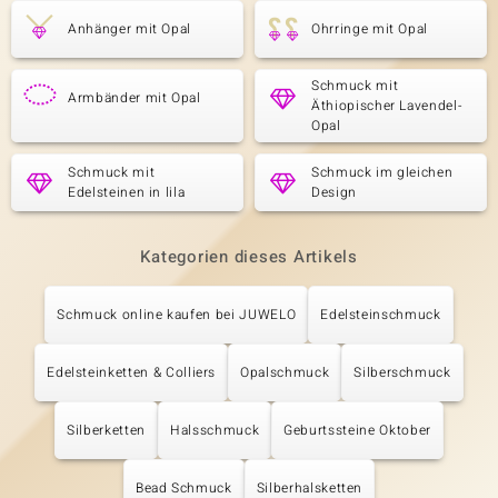
Anhänger mit Opal
Ohrringe mit Opal
Schmuck mit
Armbänder mit Opal
Äthiopischer Lavendel-
Opal
Schmuck mit
Schmuck im gleichen
Edelsteinen in lila
Design
Kategorien dieses Artikels
Schmuck online kaufen bei JUWELO
Edelsteinschmuck
Edelsteinketten & Colliers
Opalschmuck
Silberschmuck
Silberketten
Halsschmuck
Geburtssteine Oktober
Bead Schmuck
Silberhalsketten