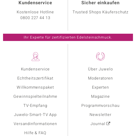
Kundenservice
Sicher einkaufen
Kostenlose Hotline
Trusted Shops Käuferschutz
0800 227 44 13
Ihr Experte für zertifizierten Edelsteinschmuck.
Kundenservice
Über Juwelo
Echtheitszertifikat
Moderatoren
Willkommenspaket
Experten
Gewinnspielteilnahme
Magazine
TV-Empfang
Programmvorschau
Juwelo-Smart-TV App
Newsletter
Versandinformationen
Journal
Hilfe & FAQ