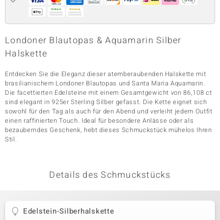
& Classics
Londoner Blautopas & Aquamarin Silber
Halskette
Minerale
Entdecken Sie die Eleganz dieser atemberaubenden Halskette mit
brasilianischem Londoner Blautopas und Santa Maria Aquamarin.
Die facettierten Edelsteine mit einem Gesamtgewicht von 86,108 ct
sind elegant in 925er Sterling Silber gefasst. Die Kette eignet sich
sowohl für den Tag als auch für den Abend und verleiht jedem Outfit
einen raffinierten Touch. Ideal für besondere Anlässe oder als
bezauberndes Geschenk, hebt dieses Schmuckstück mühelos Ihren
Stil.
Details des Schmuckstücks
Edelstein-Silberhalskette