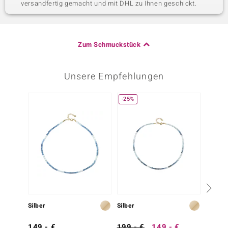
versandfertig gemacht und mit DHL zu Ihnen geschickt.
Zum Schmuckstück
Unsere Empfehlungen
-25%
-25%
Silber
Silber
Silber
149,- €
199,- €
149,- €
199,-