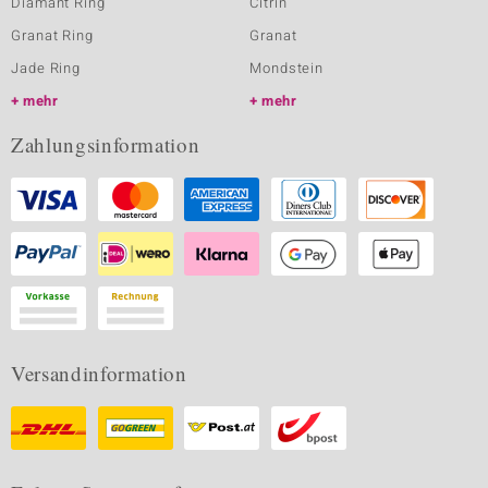
Diamant Ring
Citrin
Granat Ring
Granat
Jade Ring
Mondstein
mehr
mehr
Zahlungsinformation
Versandinformation