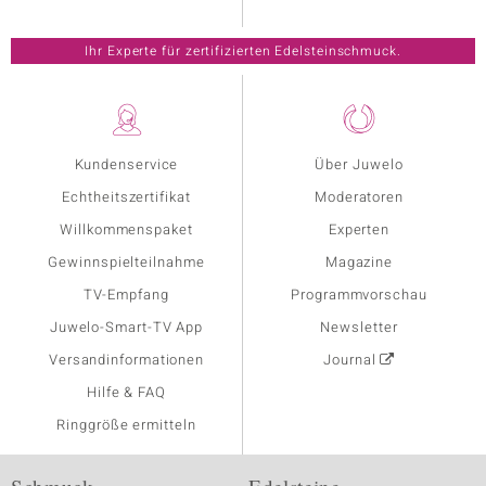
Ihr Experte für zertifizierten Edelsteinschmuck.
Kundenservice
Über Juwelo
Echtheitszertifikat
Moderatoren
Willkommenspaket
Experten
Gewinnspielteilnahme
Magazine
TV-Empfang
Programmvorschau
Juwelo-Smart-TV App
Newsletter
Versandinformationen
Journal
Hilfe & FAQ
Ringgröße ermitteln