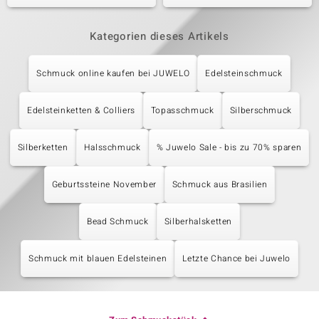
Kategorien dieses Artikels
Schmuck online kaufen bei JUWELO
Edelsteinschmuck
Edelsteinketten & Colliers
Topasschmuck
Silberschmuck
Silberketten
Halsschmuck
% Juwelo Sale - bis zu 70% sparen
Geburtssteine November
Schmuck aus Brasilien
Bead Schmuck
Silberhalsketten
Schmuck mit blauen Edelsteinen
Letzte Chance bei Juwelo