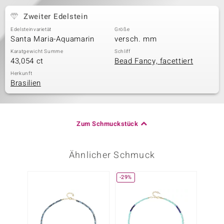
Zweiter Edelstein
Edelsteinvarietät
Größe
Santa Maria-Aquamarin
versch. mm
Karatgewicht Summe
Schliff
43,054 ct
Bead Fancy, facettiert
Herkunft
Brasilien
Zum Schmuckstück
Ähnlicher Schmuck
-29%