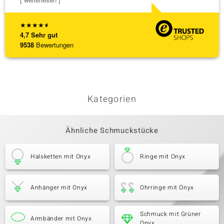
★
★
★
★
★
4,7
Sehr gut
9538
Bewertungen
Kategorien
Ähnliche Schmuckstücke
Halsketten mit Onyx
Ringe mit Onyx
Anhänger mit Onyx
Ohrringe mit Onyx
Schmuck mit Grüner
Armbänder mit Onyx
Onyx