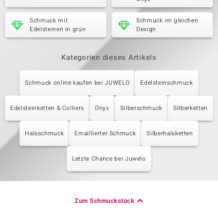
Schmuck mit
Schmuck im gleichen
Edelsteinen in grün
Design
Kategorien dieses Artikels
Schmuck online kaufen bei JUWELO
Edelsteinschmuck
Edelsteinketten & Colliers
Onyx
Silberschmuck
Silberketten
Halsschmuck
Emaillierter Schmuck
Silberhalsketten
Letzte Chance bei Juwelo
Zum Schmuckstück