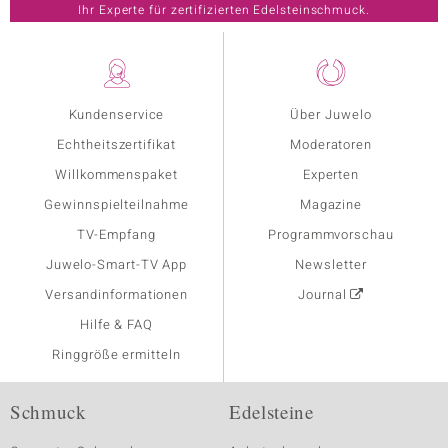
Ihr Experte für zertifizierten Edelsteinschmuck.
Kundenservice
Über Juwelo
Echtheitszertifikat
Moderatoren
Willkommenspaket
Experten
Gewinnspielteilnahme
Magazine
TV-Empfang
Programmvorschau
Juwelo-Smart-TV App
Newsletter
Versandinformationen
Journal
Hilfe & FAQ
Ringgröße ermitteln
Schmuck
Edelsteine