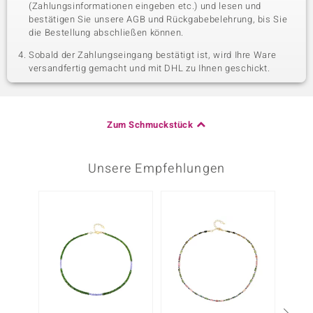
(Zahlungsinformationen eingeben etc.) und lesen und
bestätigen Sie unsere AGB und Rückgabebelehrung, bis Sie
die Bestellung abschließen können.
Sobald der Zahlungseingang bestätigt ist, wird Ihre Ware
versandfertig gemacht und mit DHL zu Ihnen geschickt.
Zum Schmuckstück
Unsere Empfehlungen
-17%