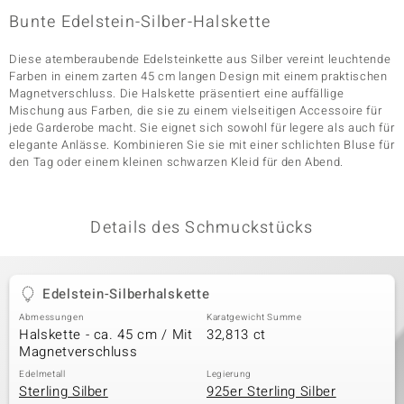
Bunte Edelstein-Silber-Halskette
Diese atemberaubende Edelsteinkette aus Silber vereint leuchtende
& Classics
Farben in einem zarten 45 cm langen Design mit einem praktischen
Magnetverschluss. Die Halskette präsentiert eine auffällige
Minerale
Mischung aus Farben, die sie zu einem vielseitigen Accessoire für
jede Garderobe macht. Sie eignet sich sowohl für legere als auch für
elegante Anlässe. Kombinieren Sie sie mit einer schlichten Bluse für
den Tag oder einem kleinen schwarzen Kleid für den Abend.
Details des Schmuckstücks
Edelstein-Silberhalskette
Abmessungen
Karatgewicht Summe
Halskette - ca. 45 cm / Mit
32,813 ct
Magnetverschluss
Edelmetall
Legierung
Sterling Silber
925er Sterling Silber