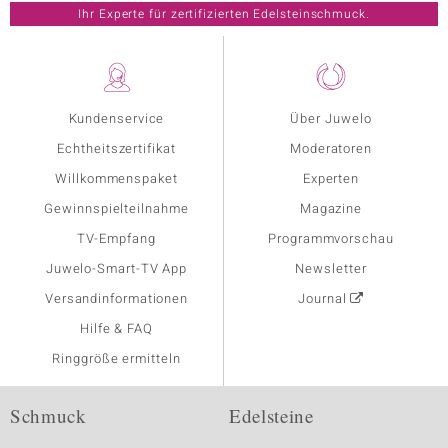
Ihr Experte für zertifizierten Edelsteinschmuck.
Kundenservice
Über Juwelo
Echtheitszertifikat
Moderatoren
Willkommenspaket
Experten
Gewinnspielteilnahme
Magazine
TV-Empfang
Programmvorschau
Juwelo-Smart-TV App
Newsletter
Versandinformationen
Journal
Hilfe & FAQ
Ringgröße ermitteln
Schmuck
Edelsteine