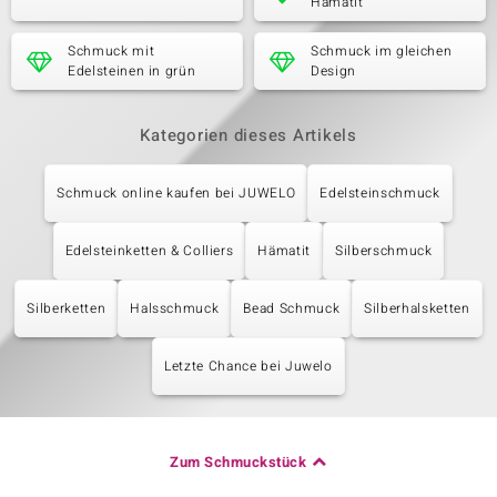
Hämatit
Schmuck mit
Schmuck im gleichen
Edelsteinen in grün
Design
Kategorien dieses Artikels
Schmuck online kaufen bei JUWELO
Edelsteinschmuck
Edelsteinketten & Colliers
Hämatit
Silberschmuck
Silberketten
Halsschmuck
Bead Schmuck
Silberhalsketten
Letzte Chance bei Juwelo
Zum Schmuckstück