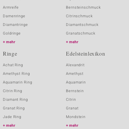
Armreife
Bernsteinschmuck
Damenringe
Citrinschmuck
Diamantringe
Diamantschmuck
Goldringe
Granatschmuck
mehr
mehr
Ringe
Edelsteinlexikon
Achat Ring
Alexandrit
Amethyst Ring
Amethyst
Aquamarin Ring
Aquamarin
Citrin Ring
Bernstein
Diamant Ring
Citrin
Granat Ring
Granat
Jade Ring
Mondstein
mehr
mehr