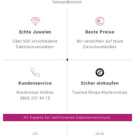
Versandkosten.
Echte Juwelen
Beste Preise
Über 500 verschiedene
Wir verzichten auf teure
Edelsteinvarietäten
Zwischenhändler
Kundenservice
Sicher einkaufen
Kostenlose Hotline
Trusted Shops Käuferschutz
0800 227 44 13
Ihr Experte für zertifizierten Edelsteinschmuck.