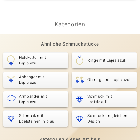
Kategorien
Ähnliche Schmuckstücke
Halsketten mit
Ringe mit Lapislazuli
Lapislazuli
Anhänger mit
Ohrringe mit Lapislazuli
Lapislazuli
Armbänder mit
Schmuck mit
Lapislazuli
Lapislazuli
Schmuck mit
Schmuck im gleichen
Edelsteinen in blau
Design
Kategorien dieses Artikels