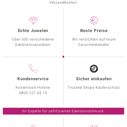
Versandkosten.
Echte Juwelen
Beste Preise
Über 500 verschiedene
Wir verzichten auf teure
Edelsteinvarietäten
Zwischenhändler
Kundenservice
Sicher einkaufen
Kostenlose Hotline
Trusted Shops Käuferschutz
0800 227 44 13
Ihr Experte für zertifizierten Edelsteinschmuck.