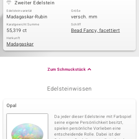
Zweiter Edelstein
Edelsteinvarietät
Größe
Madagaskar-Rubin
versch. mm
Karatgewicht Summe
Schliff
55,319 ct
Bead Fancy, facettiert
Herkunft
Madagaskar
Zum Schmuckstück
Edelsteinwissen
Opal
Da jeder dieser Edelsteine mit Farbspiel
seine eigene Persönlichkeit besitzt,
spielen persönliche Vorlieben eine
entscheidende Rolle. Dabei ist der