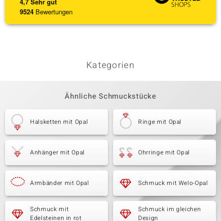
4,7
Sehr gut
9524
Bewertungen
Kategorien
Ähnliche Schmuckstücke
Halsketten mit Opal
Ringe mit Opal
Anhänger mit Opal
Ohrringe mit Opal
Armbänder mit Opal
Schmuck mit Welo-Opal
Schmuck mit
Schmuck im gleichen
Edelsteinen in rot
Design