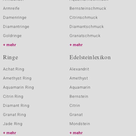
Armreife
Bernsteinschmuck
Damenringe
Citrinschmuck
Diamantringe
Diamantschmuck
Goldringe
Granatschmuck
mehr
mehr
Ringe
Edelsteinlexikon
Achat Ring
Alexandrit
Amethyst Ring
Amethyst
Aquamarin Ring
Aquamarin
Citrin Ring
Bernstein
Diamant Ring
Citrin
Granat Ring
Granat
Jade Ring
Mondstein
mehr
mehr