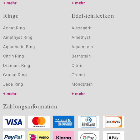
mehr
mehr
Ringe
Edelsteinlexikon
Achat Ring
Alexandrit
Amethyst Ring
Amethyst
Aquamarin Ring
Aquamarin
Citrin Ring
Bernstein
Diamant Ring
Citrin
Granat Ring
Granat
Jade Ring
Mondstein
mehr
mehr
Zahlungsinformation