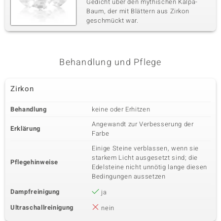
Gedicht über den mythischen Kalpa-
Baum, der mit Blättern aus Zirkon
geschmückt war.
Behandlung und Pflege
Zirkon
Behandlung
keine oder Erhitzen
Angewandt zur Verbesserung der
Erklärung
Farbe
Einige Steine verblassen, wenn sie
starkem Licht ausgesetzt sind; die
Pflegehinweise
Edelsteine nicht unnötig lange diesen
Bedingungen aussetzen
Dampfreinigung
ja
Ultraschallreinigung
nein