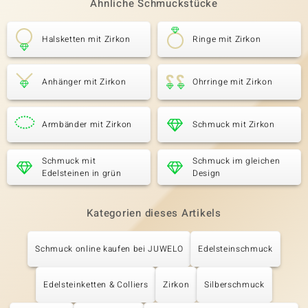
Ähnliche Schmuckstücke
Halsketten mit Zirkon
Ringe mit Zirkon
Anhänger mit Zirkon
Ohrringe mit Zirkon
Armbänder mit Zirkon
Schmuck mit Zirkon
Schmuck mit
Schmuck im gleichen
Edelsteinen in grün
Design
Kategorien dieses Artikels
Schmuck online kaufen bei JUWELO
Edelsteinschmuck
Edelsteinketten & Colliers
Zirkon
Silberschmuck