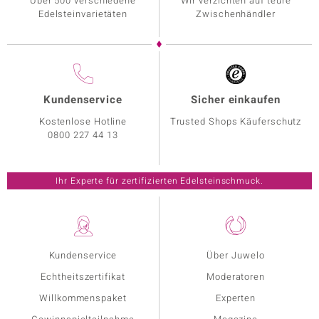
Über 500 verschiedene
Wir verzichten auf teure
Edelsteinvarietäten
Zwischenhändler
Kundenservice
Sicher einkaufen
Kostenlose Hotline
Trusted Shops Käuferschutz
0800 227 44 13
Ihr Experte für zertifizierten Edelsteinschmuck.
Kundenservice
Über Juwelo
Echtheitszertifikat
Moderatoren
Willkommenspaket
Experten