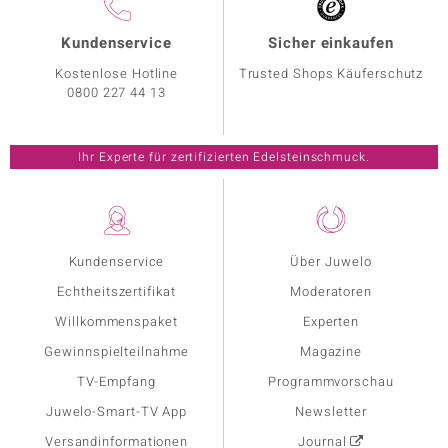
Kundenservice
Sicher einkaufen
Kostenlose Hotline
Trusted Shops Käuferschutz
0800 227 44 13
Ihr Experte für zertifizierten Edelsteinschmuck.
Kundenservice
Über Juwelo
Echtheitszertifikat
Moderatoren
Willkommenspaket
Experten
Gewinnspielteilnahme
Magazine
TV-Empfang
Programmvorschau
Juwelo-Smart-TV App
Newsletter
Versandinformationen
Journal