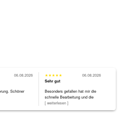
06.08.2026
★
★
★
★
★
06.08.2026
Sehr gut
erung. Schöner
Besonders gefallen hat mir die
schnelle Bearbeitung und die
Bearbeitun
[ weiterlesen ]