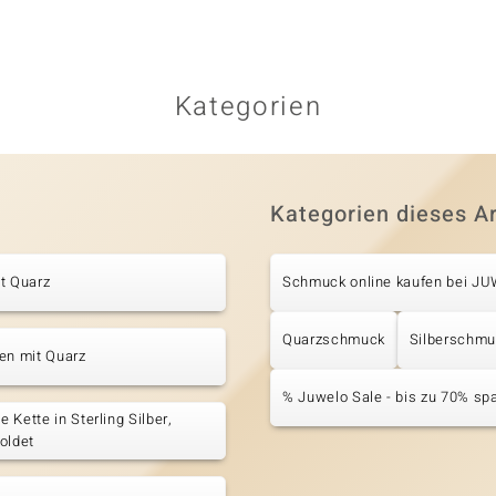
Kategorien
Kategorien dieses Ar
t Quarz
Schmuck online kaufen bei J
Quarzschmuck
Silberschm
en mit Quarz
% Juwelo Sale - bis zu 70% sp
 Kette in Sterling Silber,
oldet