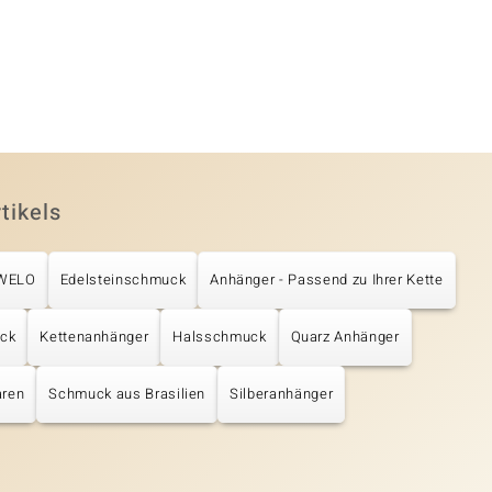
tikels
UWELO
Edelsteinschmuck
Anhänger - Passend zu Ihrer Kette
uck
Kettenanhänger
Halsschmuck
Quarz Anhänger
aren
Schmuck aus Brasilien
Silberanhänger