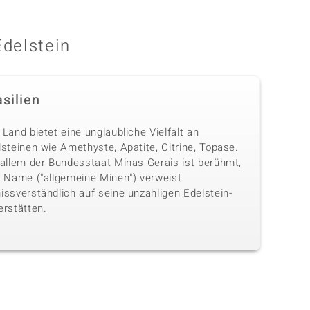
Edelstein
silien
Land bietet eine unglaubliche Vielfalt an
steinen wie Amethyste, Apatite, Citrine, Topase.
 allem der Bundesstaat Minas Gerais ist berühmt,
n Name ("allgemeine Minen") verweist
issverständlich auf seine unzähligen Edelstein-
erstätten.