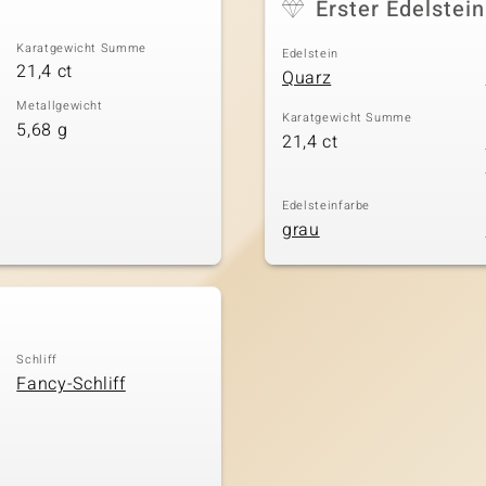
Erster Edelstein
Karatgewicht Summe
Edelstein
21,4 ct
Quarz
Metallgewicht
Karatgewicht Summe
5,68 g
21,4 ct
Edelsteinfarbe
grau
Schliff
Fancy-Schliff