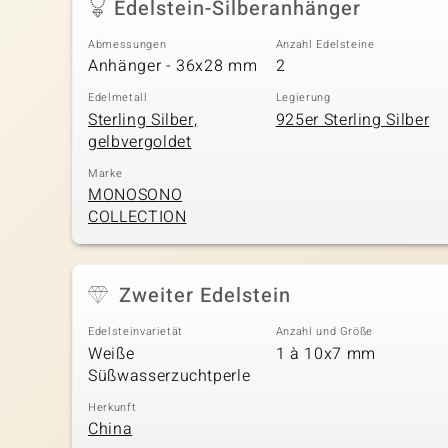
Edelstein-Silberanhänger
Abmessungen
Anzahl Edelsteine
Anhänger - 36x28 mm
2
Edelmetall
Legierung
Sterling Silber,
925er Sterling Silber
gelbvergoldet
Marke
MONOSONO
COLLECTION
Zweiter Edelstein
Edelsteinvarietät
Anzahl und Größe
Weiße
1 à 10x7 mm
Süßwasserzuchtperle
Herkunft
China