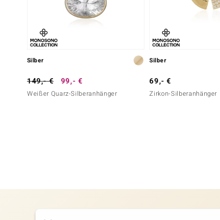
Silber
Silber
149,- €
99,- €
69,- €
Weißer Quarz-Silberanhänger
Zirkon-Silberanhänger