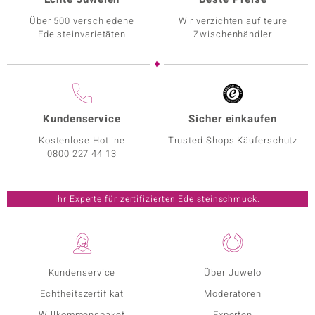
Über 500 verschiedene
Wir verzichten auf teure
Edelsteinvarietäten
Zwischenhändler
Kundenservice
Sicher einkaufen
Kostenlose Hotline
Trusted Shops Käuferschutz
0800 227 44 13
Ihr Experte für zertifizierten Edelsteinschmuck.
Kundenservice
Über Juwelo
Echtheitszertifikat
Moderatoren
Willkommenspaket
Experten