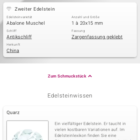
Zweiter Edelstein
Edelsteinvarietät
Anzahl und Größe
Abalone Muschel
1 à 20x15 mm
Schliff
Fassung
Antikschliff
Zargenfassung geklebt
Herkunft
China
Zum Schmuckstück
Edelsteinwissen
Quarz
Ein vielfältiger Edelstein. Er taucht in
vielen kostbaren Variationen auf. Im
Edelsteinlexikon finden Sie eine