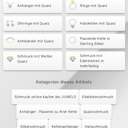
Anhänger mit Quarz
Ringe mit Quarz
Ohrringe mit Quarz
Halsketten mit Quarz
Passende Kette in
Armbänder mit Quarz
Sterling Silber
Schmuck mit
Schmuck mit Weißer
Edelsteinen in
Quarz
mehrfarbig
Kategorien dieses Artikels
Schmuck online kaufen bei JUWELO
Edelsteinschmuck
Anhänger - Passend zu Ihrer Kette
Quarzschmuck
Silberschmuck
Kettenanhänger
Halsschmuck