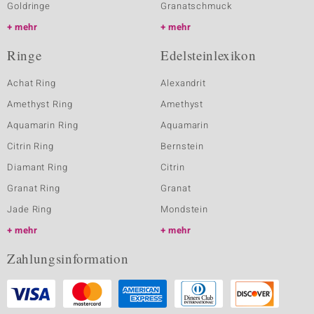
Goldringe
Granatschmuck
mehr
mehr
Ringe
Edelsteinlexikon
Achat Ring
Alexandrit
Amethyst Ring
Amethyst
Aquamarin Ring
Aquamarin
Citrin Ring
Bernstein
Diamant Ring
Citrin
Granat Ring
Granat
Jade Ring
Mondstein
mehr
mehr
Zahlungsinformation