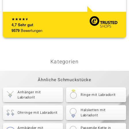
★
★
★
★
★
4,7
Sehr gut
9579
Bewertungen
Kategorien
Ähnliche Schmuckstücke
Anhänger mit
Ringe mit Labradorit
Labradorit
Halsketten mit
Ohrringe mit Labradorit
Labradorit
Armbänder mit
Passende Kette in