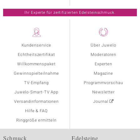
Ihr Experte für zertifizierten Edelsteinschmuck.
Kundenservice
Über Juwelo
Echtheitszertifikat
Moderatoren
Willkommenspaket
Experten
Gewinnspielteilnahme
Magazine
TV-Empfang
Programmvorschau
Juwelo-Smart-TV App
Newsletter
Versandinformationen
Journal
Hilfe & FAQ
Ringgröße ermitteln
Schmuck
Edelsteine