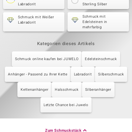
Labradorit
Sterling Silber
Schmuck mit
Schmuck mit Weißer
Edelsteinen in
Labradorit
mehrfarbig
Kategorien dieses Artikels
Schmuck online kaufen bei JUWELO
Edelsteinschmuck
Anhänger - Passend zu Ihrer Kette
Labradorit
Silberschmuck
Kettenanhänger
Halsschmuck
Silberanhänger
Letzte Chance bei Juwelo
Zum Schmuckstück