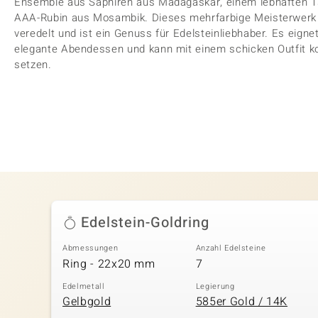
Ensemble aus Saphiren aus Madagaskar, einem lebhaften Ts
AAA-Rubin aus Mosambik. Dieses mehrfarbige Meisterwerk 
veredelt und ist ein Genuss für Edelsteinliebhaber. Es eigne
elegante Abendessen und kann mit einem schicken Outfit k
setzen.
Edelstein-Goldring
Abmessungen
Anzahl Edelsteine
Ring - 22x20 mm
7
Edelmetall
Legierung
Gelbgold
585er Gold / 14K