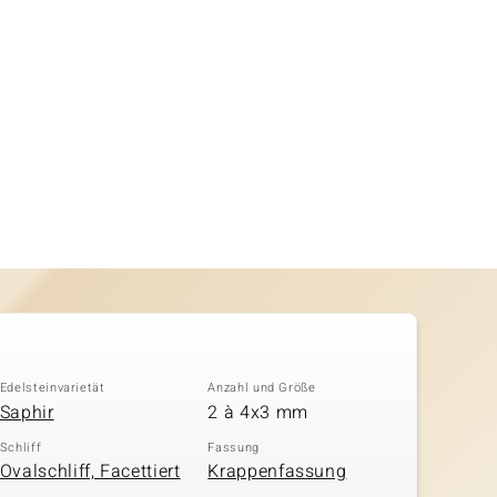
Edelsteinvarietät
Anzahl und Größe
Saphir
2 à 4x3 mm
Schliff
Fassung
Ovalschliff, Facettiert
Krappenfassung