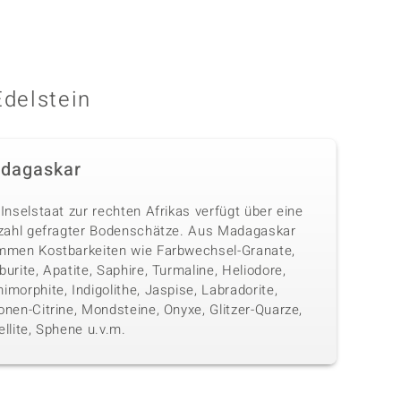
Edelstein
dagaskar
Inselstaat zur rechten Afrikas verfügt über eine
lzahl gefragter Bodenschätze. Aus Madagaskar
mmen Kostbarkeiten wie Farbwechsel-Granate,
urite, Apatite, Saphire, Turmaline, Heliodore,
morphite, Indigolithe, Jaspise, Labradorite,
nen-Citrine, Mondsteine, Onyxe, Glitzer-Quarze,
llite, Sphene u.v.m.