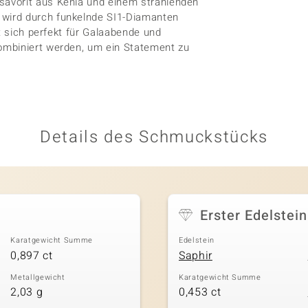
avorit aus Kenia und einem strahlenden
wird durch funkelnde SI1-Diamanten
t sich perfekt für Galaabende und
ombiniert werden, um ein Statement zu
Details des Schmuckstücks
Erster Edelstein
Karatgewicht Summe
Edelstein
0,897 ct
Saphir
Metallgewicht
Karatgewicht Summe
2,03 g
0,453 ct