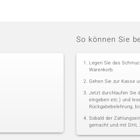
So können Sie be
Legen Sie das Schmuck
Warenkorb.
Gehen Sie zur Kasse u
Jetzt durchlaufen Sie 
eingeben etc.) und le
Rückgabebelehrung, bis
Sobald der Zahlungsein
gemacht und mit DHL z