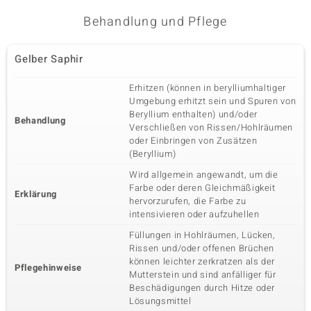
Behandlung und Pflege
Gelber Saphir
Erhitzen (können in berylliumhaltiger
Umgebung erhitzt sein und Spuren von
Beryllium enthalten) und/oder
Behandlung
Verschließen von Rissen/Hohlräumen
oder Einbringen von Zusätzen
(Beryllium)
Wird allgemein angewandt, um die
Farbe oder deren Gleichmäßigkeit
Erklärung
hervorzurufen, die Farbe zu
intensivieren oder aufzuhellen
Füllungen in Hohlräumen, Lücken,
Rissen und/oder offenen Brüchen
können leichter zerkratzen als der
Pflegehinweise
Mutterstein und sind anfälliger für
Beschädigungen durch Hitze oder
Lösungsmittel