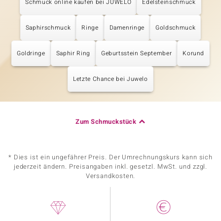
Schmuck online kaufen bei JUWELO
Edelsteinschmuck
Saphirschmuck
Ringe
Damenringe
Goldschmuck
Goldringe
Saphir Ring
Geburtsstein September
Korund
Letzte Chance bei Juwelo
Zum Schmuckstück
* Dies ist ein ungefährer Preis. Der Umrechnungskurs kann sich
jederzeit ändern. Preisangaben inkl. gesetzl. MwSt. und zzgl.
Versandkosten.