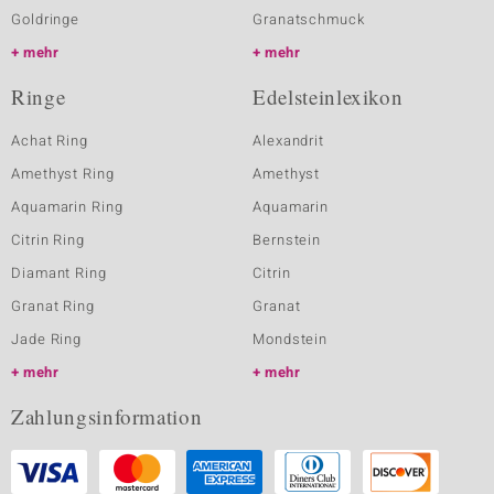
Goldringe
Granatschmuck
mehr
mehr
Ringe
Edelsteinlexikon
Achat Ring
Alexandrit
Amethyst Ring
Amethyst
Aquamarin Ring
Aquamarin
Citrin Ring
Bernstein
Diamant Ring
Citrin
Granat Ring
Granat
Jade Ring
Mondstein
mehr
mehr
Zahlungsinformation