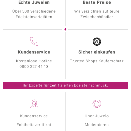
Echte Juwelen
Beste Preise
Über 500 verschiedene
Wir verzichten auf teure
Edelsteinvarietäten
Zwischenhändler
Kundenservice
Sicher einkaufen
Kostenlose Hotline
Trusted Shops Käuferschutz
0800 227 44 13
Ihr Experte für zertifizierten Edelsteinschmuck.
Kundenservice
Über Juwelo
Echtheitszertifikat
Moderatoren