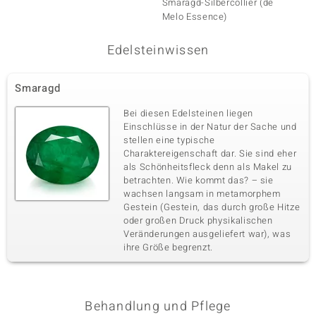
Smaragd-Silbercollier (de
Smarag
Melo Essence)
Edelsteinwissen
Smaragd
Bei diesen Edelsteinen liegen
Einschlüsse in der Natur der Sache und
stellen eine typische
Charaktereigenschaft dar. Sie sind eher
als Schönheitsfleck denn als Makel zu
betrachten. Wie kommt das? – sie
wachsen langsam in metamorphem
Gestein (Gestein, das durch große Hitze
oder großen Druck physikalischen
Veränderungen ausgeliefert war), was
ihre Größe begrenzt.
Behandlung und Pflege