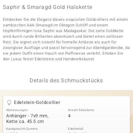
Saphir & Smaragd Gold Halskette
Entdecken Sie die Eleganz dieses exquisiten Goldcolliers mit einem
& Classics
sambischen AAA-Smaragd im Oktagon-Schliff und einem
tropfenförmigen rosa Saphir aus Madagaskar. Die zarte Goldkette
Minerale
wird durch runde Brillanten akzentuiert und bietet einen zeitlosen
Reiz. Sie eignet sich sowohl für formelle Anlässe als auch für
zwanglose Ausflüge und passt hervorragend zur Abendgarderobe, da
sie jedem Outfit einen Hauch von Raffinesse verleiht. Erleben Sie
den Luxus feiner Edelsteine und Handwerkskunst.
Details des Schmuckstücks
Edelstein-Goldcollier
Abmessungen
Anzahl Edelsteine
Anhänger - 7x9 mm,
4
Kette ca. 45.5 cm
Karatgewicht Summe
Edelmetall