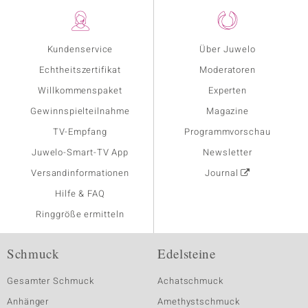
Kundenservice
Über Juwelo
Echtheitszertifikat
Moderatoren
Willkommenspaket
Experten
Gewinnspielteilnahme
Magazine
TV-Empfang
Programmvorschau
Juwelo-Smart-TV App
Newsletter
Versandinformationen
Journal
Hilfe & FAQ
Ringgröße ermitteln
Schmuck
Edelsteine
Gesamter Schmuck
Achatschmuck
Anhänger
Amethystschmuck