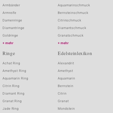
Armbänder
Aquamarinschmuck
Armreife
Bernsteinschmuck
Damenringe
Citrinschmuck
Diamantringe
Diamantschmuck
Goldringe
Granatschmuck
mehr
mehr
Ringe
Edelsteinlexikon
Achat Ring
Alexandrit
Amethyst Ring
Amethyst
Aquamarin Ring
Aquamarin
Citrin Ring
Bernstein
Diamant Ring
Citrin
Granat Ring
Granat
Jade Ring
Mondstein