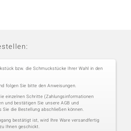
stellen:
stück bzw. die Schmuckstücke Ihrer Wahl in den
nd folgen Sie bitte den Anweisungen.
die einzelnen Schritte (Zahlungsinformationen
sen und bestätigen Sie unsere AGB und
 Sie die Bestellung abschließen können.
gang bestätigt ist, wird Ihre Ware versandfertig
u Ihnen geschickt.