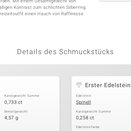
 werden. Mit einem Gesamtgewicht von
älligen Kontrast zum schlichten Silberring.
eizeitoutfit einen Hauch von Raffinesse
Details des Schmuckstücks
Erster Edelstein
Karatgewicht Summe
Edelstein
0,733 ct
Spinell
Metallgewicht
Karatgewicht Summe
4,57 g
0,258 ct
Edelsteinfarbe