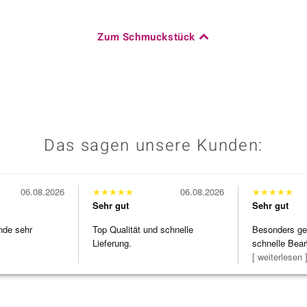
Zum Schmuckstück
Das sagen unsere Kunden:
06.08.2026
★
★
★
★
★
06.08.2026
★
★
★
★
★
Sehr gut
Sehr gut
nde sehr
Top Qualität und schnelle
Besonders gef
Lieferung.
schnelle Bear
Bearbeitun
[ weiterlesen 