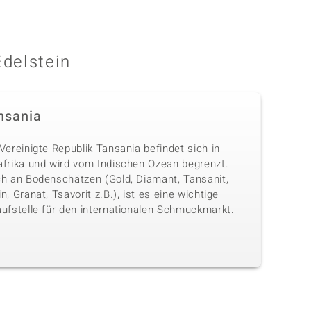
Edelstein
nsania
Vereinigte Republik Tansania befindet sich in
afrika und wird vom Indischen Ozean begrenzt.
ch an Bodenschätzen (Gold, Diamant, Tansanit,
n, Granat, Tsavorit z.B.), ist es eine wichtige
aufstelle für den internationalen Schmuckmarkt.