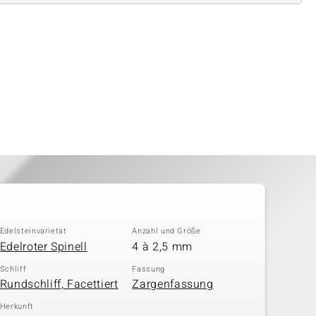
Edelsteinvarietät
Anzahl und Größe
Edelroter Spinell
4 à 2,5 mm
Schliff
Fassung
Rundschliff, Facettiert
Zargenfassung
Herkunft