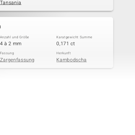
Tansania
n
Anzahl und Größe
Karatgewicht Summe
4 à 2 mm
0,171 ct
Fassung
Herkunft
Zargenfassung
Kambodscha