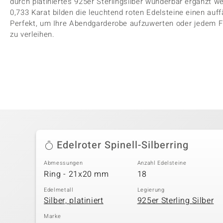
durch platiniertes 925er Sterlingsilber wunderbar ergänzt
0,733 Karat bilden die leuchtend roten Edelsteine einen auff
Perfekt, um Ihre Abendgarderobe aufzuwerten oder jedem Fr
zu verleihen.
Edelroter Spinell-Silberring
Abmessungen
Anzahl Edelsteine
Ring - 21x20 mm
18
Edelmetall
Legierung
Silber, platiniert
925er Sterling Silber
Marke