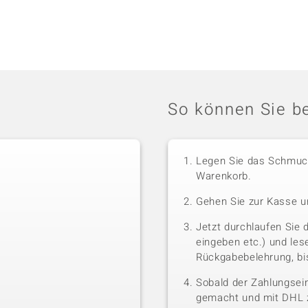
So können Sie be
Legen Sie das Schmuck
Warenkorb.
Gehen Sie zur Kasse u
Jetzt durchlaufen Sie 
eingeben etc.) und le
Rückgabebelehrung, bis
Sobald der Zahlungsein
gemacht und mit DHL z