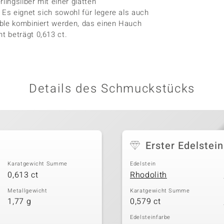
lingsilber mit einer glatten
 Es eignet sich sowohl für legere als auch
mble kombiniert werden, das einen Hauch
t beträgt 0,613 ct.
Details des Schmuckstücks
Erster Edelstein
Karatgewicht Summe
Edelstein
0,613 ct
Rhodolith
Metallgewicht
Karatgewicht Summe
1,77 g
0,579 ct
Edelsteinfarbe