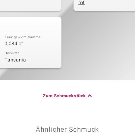
rot
Karatgewicht Summe
0,034 ct
Herkunft
Tansania
Zum Schmuckstück
Ähnlicher Schmuck