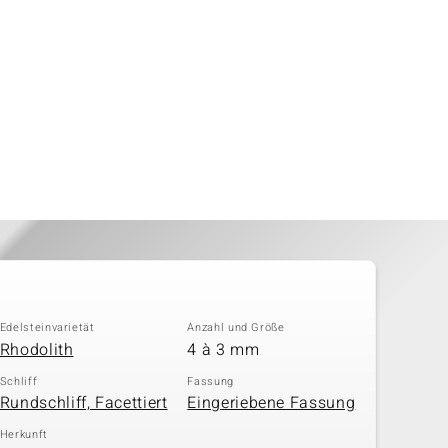
Edelsteinvarietät
Anzahl und Größe
Rhodolith
4 à 3 mm
Schliff
Fassung
Rundschliff, Facettiert
Eingeriebene Fassung
Herkunft