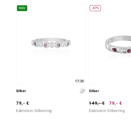
NEU
-47%
17-20
Silber
Silber
79,- €
149,- €
79,- €
Edelstein-Silberring
Edelstein-Silberring