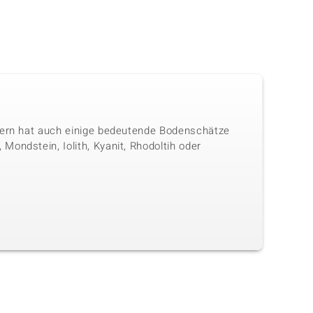
ndern hat auch einige bedeutende Bodenschätze
ondstein, Iolith, Kyanit, Rhodoltih oder