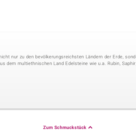
 nicht nur zu den bevölkerungsreichsten Ländern der Erde, so
 dem multiethnischen Land Edelsteine wie u.a. Rubin, Saphir, M
Zum Schmuckstück