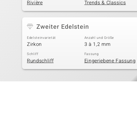
Rivière
Trends & Classics
Zweiter Edelstein
Edelsteinvarietät
Anzahl und Größe
Zirkon
3 à 1,2 mm
Schliff
Fassung
Rundschliff
Eingeriebene Fassung