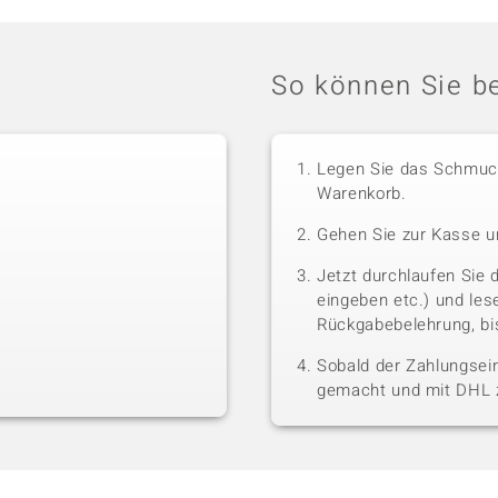
So können Sie be
Legen Sie das Schmuck
Warenkorb.
Gehen Sie zur Kasse u
Jetzt durchlaufen Sie 
eingeben etc.) und le
Rückgabebelehrung, bis
Sobald der Zahlungsein
gemacht und mit DHL z