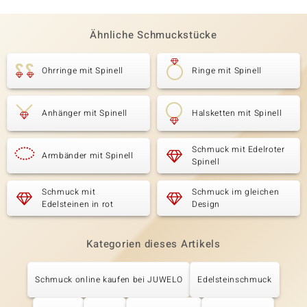
Ähnliche Schmuckstücke
Ohrringe mit Spinell
Ringe mit Spinell
Anhänger mit Spinell
Halsketten mit Spinell
Schmuck mit Edelroter
Armbänder mit Spinell
Spinell
Schmuck mit
Schmuck im gleichen
Edelsteinen in rot
Design
Kategorien dieses Artikels
Schmuck online kaufen bei JUWELO
Edelsteinschmuck