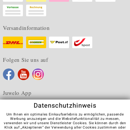
Versandinformation
Folgen Sie uns auf
Juwelo App
Datenschutzhinweis
Um Ihnen ein optimales Einkaufserlebnis zu ermöglichen, passende
Werbung anzuzeigen und die Websitefunktionalität zu messen,
verwenden wir und unsere Dienstleister Cookies. Sie können durch den
Karriere
AGB
Datenschutz
Cookies
Impressum
Klick auf „Akzeptieren“ der Verwendung aller Cookies zustimmen oder
Kontakt
Vertrag widerrufen