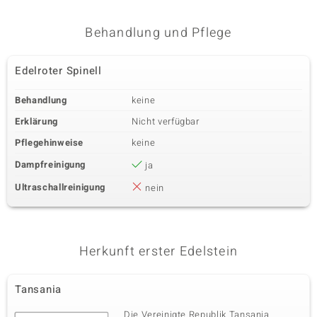
Behandlung und Pflege
Edelroter Spinell
Behandlung
keine
Erklärung
Nicht verfügbar
Pflegehinweise
keine
Dampfreinigung
ja
Ultraschallreinigung
nein
Herkunft erster Edelstein
Tansania
Die Vereinigte Republik Tansania