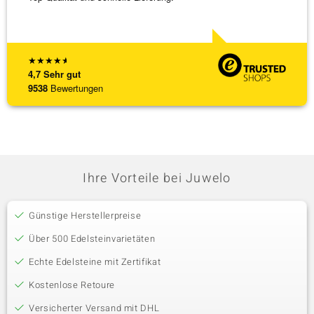
★
★
★
★
★
4,7
Sehr gut
9538
Bewertungen
Ihre Vorteile bei Juwelo
Günstige Herstellerpreise
Über 500 Edelsteinvarietäten
Echte Edelsteine mit Zertifikat
Kostenlose Retoure
Versicherter Versand mit DHL