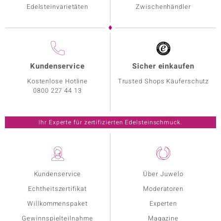
Edelsteinvarietäten
Zwischenhändler
Kundenservice
Sicher einkaufen
Kostenlose Hotline
Trusted Shops Käuferschutz
0800 227 44 13
Ihr Experte für zertifizierten Edelsteinschmuck.
Kundenservice
Über Juwelo
Echtheitszertifikat
Moderatoren
Willkommenspaket
Experten
Gewinnspielteilnahme
Magazine