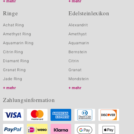
mehr
mehr
Ringe
Edelsteinlexikon
Achat Ring
Alexandrit
Amethyst Ring
Amethyst
Aquamarin Ring
Aquamarin
Citrin Ring
Bernstein
Diamant Ring
Citrin
Granat Ring
Granat
Jade Ring
Mondstein
mehr
mehr
Zahlungsinformation