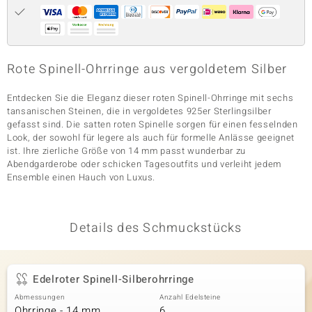
& Classics
Rote Spinell-Ohrringe aus vergoldetem Silber
Minerale
Entdecken Sie die Eleganz dieser roten Spinell-Ohrringe mit sechs
tansanischen Steinen, die in vergoldetes 925er Sterlingsilber
gefasst sind. Die satten roten Spinelle sorgen für einen fesselnden
Look, der sowohl für legere als auch für formelle Anlässe geeignet
ist. Ihre zierliche Größe von 14 mm passt wunderbar zu
Abendgarderobe oder schicken Tagesoutfits und verleiht jedem
Ensemble einen Hauch von Luxus.
Details des Schmuckstücks
Edelroter Spinell-Silberohrringe
Abmessungen
Anzahl Edelsteine
Ohrringe - 14 mm
6