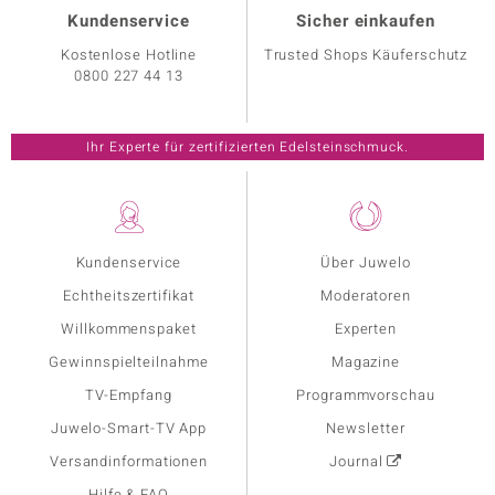
Kundenservice
Sicher einkaufen
Kostenlose Hotline
Trusted Shops Käuferschutz
0800 227 44 13
Ihr Experte für zertifizierten Edelsteinschmuck.
Kundenservice
Über Juwelo
Echtheitszertifikat
Moderatoren
Willkommenspaket
Experten
Gewinnspielteilnahme
Magazine
TV-Empfang
Programmvorschau
Juwelo-Smart-TV App
Newsletter
Versandinformationen
Journal
Hilfe & FAQ