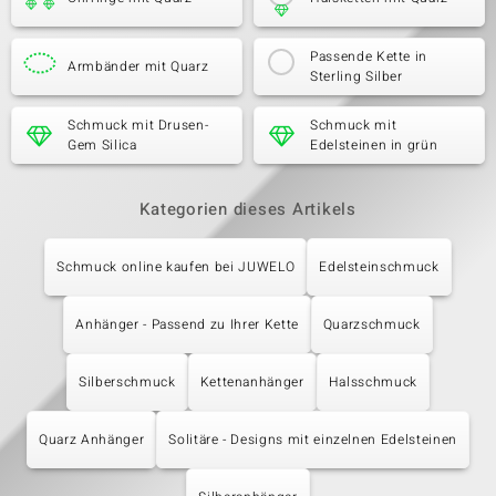
Passende Kette in
Armbänder mit Quarz
Sterling Silber
Schmuck mit Drusen-
Schmuck mit
Gem Silica
Edelsteinen in grün
Kategorien dieses Artikels
Schmuck online kaufen bei JUWELO
Edelsteinschmuck
Anhänger - Passend zu Ihrer Kette
Quarzschmuck
Silberschmuck
Kettenanhänger
Halsschmuck
Quarz Anhänger
Solitäre - Designs mit einzelnen Edelsteinen